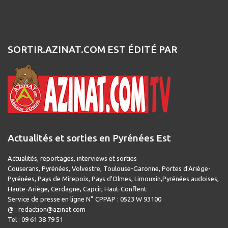
SORTIR.AZINAT.COM EST ÉDITÉ PAR
Actualités et sorties en Pyrénées Est
Actualités, reportages, interviews et sorties
Couserans, Pyrénées, Volvestre, Toulouse-Garonne, Portes d'Ariège-
Pyrénées, Pays de Mirepoix, Pays d'Olmes, Limouxin,Pyrénées audoises,
Haute-Ariège, Cerdagne, Capcir, Haut-Conflent
Service de presse en ligne N° CPPAP : 0523 W 93100
@ : redaction@azinat.com
Tel : 09 61 38 79 51