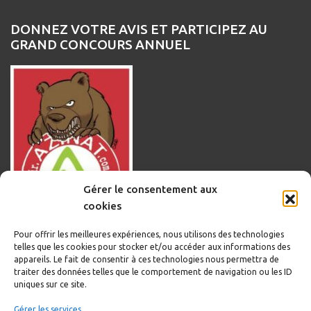
DONNEZ VOTRE AVIS ET PARTICIPEZ AU
GRAND CONCOURS ANNUEL
Gérer le consentement aux
cookies
Pour offrir les meilleures expériences, nous utilisons des technologies
telles que les cookies pour stocker et/ou accéder aux informations des
appareils. Le fait de consentir à ces technologies nous permettra de
traiter des données telles que le comportement de navigation ou les ID
uniques sur ce site.
Informations légales
Gérer les services