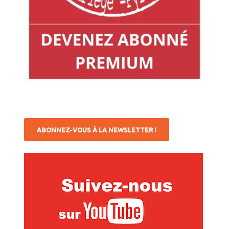
ABONNEZ-VOUS À LA NEWSLETTER !