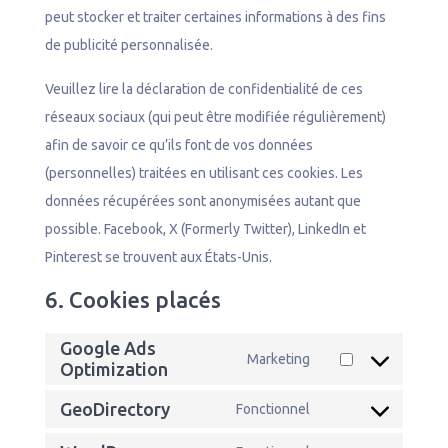
peut stocker et traiter certaines informations à des fins
de publicité personnalisée.
Veuillez lire la déclaration de confidentialité de ces
réseaux sociaux (qui peut être modifiée régulièrement)
afin de savoir ce qu’ils font de vos données
(personnelles) traitées en utilisant ces cookies. Les
données récupérées sont anonymisées autant que
possible. Facebook, X (Formerly Twitter), LinkedIn et
Pinterest se trouvent aux États-Unis.
6. Cookies placés
Google Ads
Marketing
Consent
Optimization
to
GeoDirectory
Fonctionnel
service
Consent
google-
to