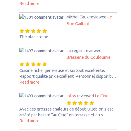
about this listing
Read more
Michel Caux
reviewed
Le
Bon Gaillard
The place to be
Larregain
reviewed
Brasserie du Couloumie
Cuisine riche, généreuse et surtout excellente.
Rapport qualité prix excellent. Personnel disponib…
about this listing
Read more
Infos
reviewed
Le Cinq
Avec ces grosses chaleurs de début juillet, on s'est
arrêté par hasard "au Cinq" en terrasse et en s…
about this listing
Read more