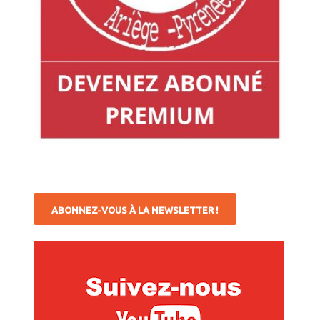
ABONNEZ-VOUS À LA NEWSLETTER !