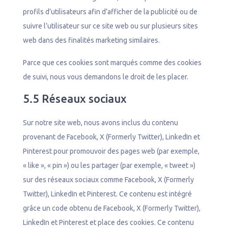
profils d’utilisateurs afin d’afficher de la publicité ou de
suivre l’utilisateur sur ce site web ou sur plusieurs sites
web dans des finalités marketing similaires.
Parce que ces cookies sont marqués comme des cookies
de suivi, nous vous demandons le droit de les placer.
5.5 Réseaux sociaux
Sur notre site web, nous avons inclus du contenu
provenant de Facebook, X (Formerly Twitter), LinkedIn et
Pinterest pour promouvoir des pages web (par exemple,
« like », « pin ») ou les partager (par exemple, « tweet »)
sur des réseaux sociaux comme Facebook, X (Formerly
Twitter), LinkedIn et Pinterest. Ce contenu est intégré
grâce un code obtenu de Facebook, X (Formerly Twitter),
LinkedIn et Pinterest et place des cookies. Ce contenu