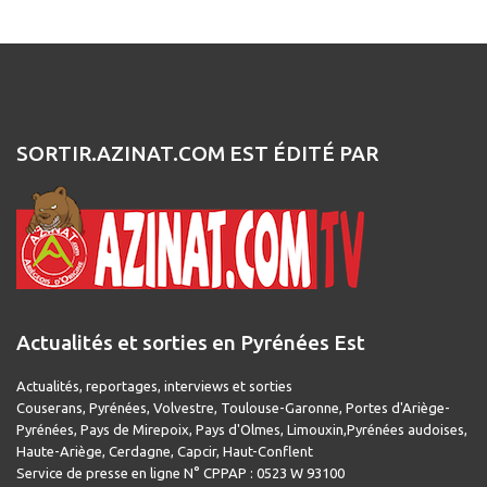
SORTIR.AZINAT.COM EST ÉDITÉ PAR
Actualités et sorties en Pyrénées Est
Actualités, reportages, interviews et sorties
Couserans, Pyrénées, Volvestre, Toulouse-Garonne, Portes d'Ariège-
Pyrénées, Pays de Mirepoix, Pays d'Olmes, Limouxin,Pyrénées audoises,
Haute-Ariège, Cerdagne, Capcir, Haut-Conflent
Service de presse en ligne N° CPPAP : 0523 W 93100