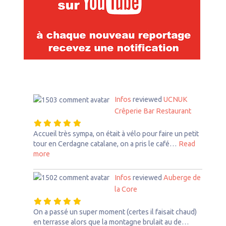
Infos
reviewed
UCNUK
Crêperie Bar Restaurant
Accueil très sympa, on était à vélo pour faire un petit
tour en Cerdagne catalane, on a pris le café…
Read
about this listing
more
Infos
reviewed
Auberge de
la Core
On a passé un super moment (certes il faisait chaud)
en terrasse alors que la montagne brulait au de…