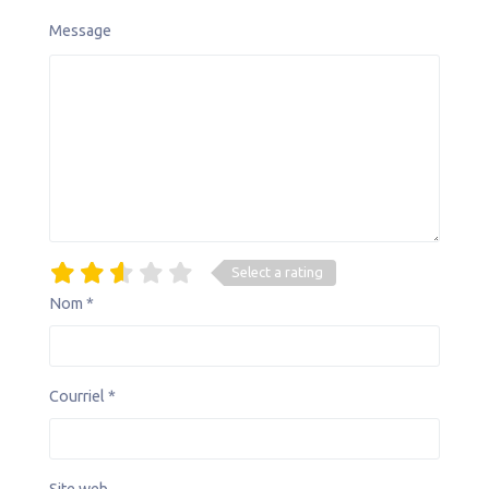
Message
Select a rating
Nom
*
Courriel
*
Site web