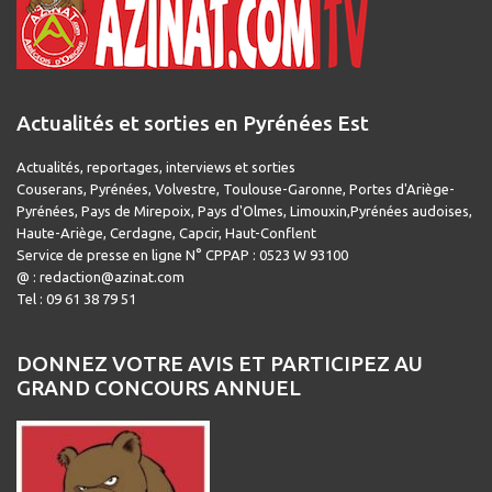
Actualités et sorties en Pyrénées Est
Actualités, reportages, interviews et sorties
Couserans, Pyrénées, Volvestre, Toulouse-Garonne, Portes d'Ariège-
Pyrénées, Pays de Mirepoix, Pays d'Olmes, Limouxin,Pyrénées audoises,
Haute-Ariège, Cerdagne, Capcir, Haut-Conflent
Service de presse en ligne N° CPPAP : 0523 W 93100
@ : redaction@azinat.com
Tel : 09 61 38 79 51
DONNEZ VOTRE AVIS ET PARTICIPEZ AU
GRAND CONCOURS ANNUEL