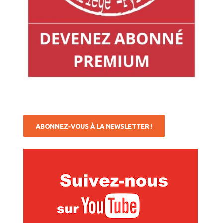
ABONNEZ-VOUS À LA NEWSLETTER !