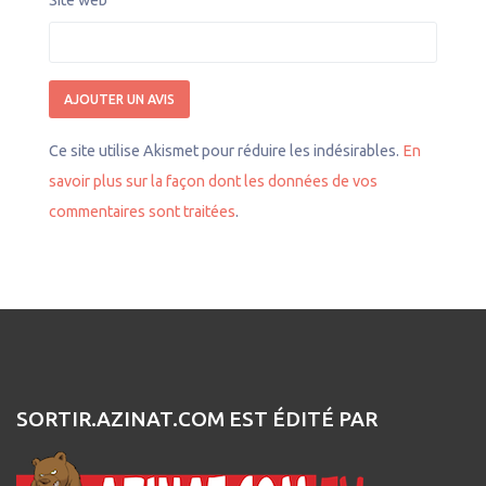
Ce site utilise Akismet pour réduire les indésirables.
En
savoir plus sur la façon dont les données de vos
commentaires sont traitées
.
SORTIR.AZINAT.COM EST ÉDITÉ PAR