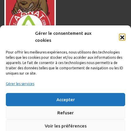
Gérer le consentement aux
cookies
Pour offrir les meilleures expériences, nous utilisons des technologies
telles que les cookies pour stocker et/ou accéder aux informations des
appareils. Le fait de consentir à ces technologies nous permettra de
traiter des données telles que le comportement de navigation ou les ID
uniques sur ce site.
Informations légales
Gérer les services
Politique de cookies
Accepter
Politique de confidentialité
Mentions légales
Refuser
Voir les préférences