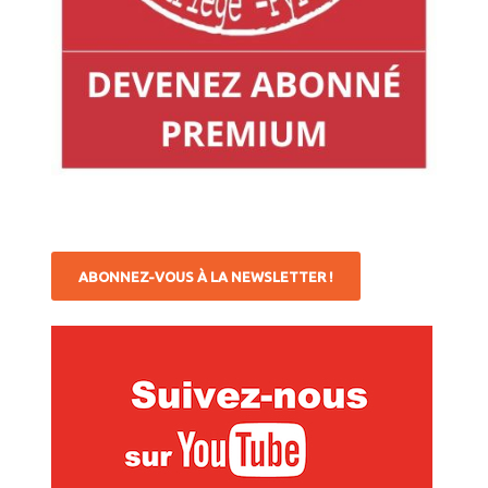
ABONNEZ-VOUS À LA NEWSLETTER !