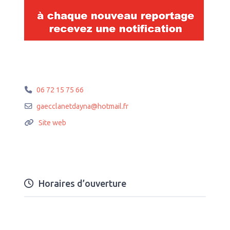
06 72 15 75 66
gaecclanetdayna
@
hotmail.fr
Site web
Horaires d’ouverture