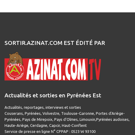
SORTIR.AZINAT.COM EST ÉDITÉ PAR
Actualités et sorties en Pyrénées Est
Actualités, reportages, interviews et sorties
Couserans, Pyrénées, Volvestre, Toulouse-Garonne, Portes d'Ariège-
Pyrénées, Pays de Mirepoix, Pays d'Olmes, Limouxin,Pyrénées audoises,
Haute-Ariège, Cerdagne, Capcir, Haut-Conflent
Service de presse en ligne N° CPPAP : 0523 W 93100