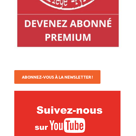
ABONNEZ-VOUS À LA NEWSLETTER !