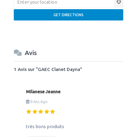
Avis
1 Avis
sur
“GAEC Clanet Dayna”
Milanese Jeanne
8 Ans Ago
très bons produits