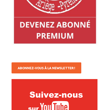
ABONNEZ-VOUS À LA NEWSLETTER !