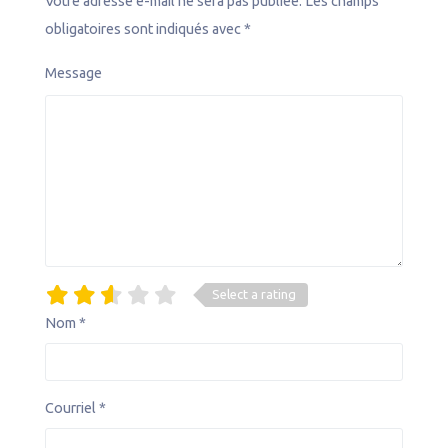
Votre adresse e-mail ne sera pas publiée.
Les champs
obligatoires sont indiqués avec
*
Message
Select a rating
Nom
*
Courriel
*