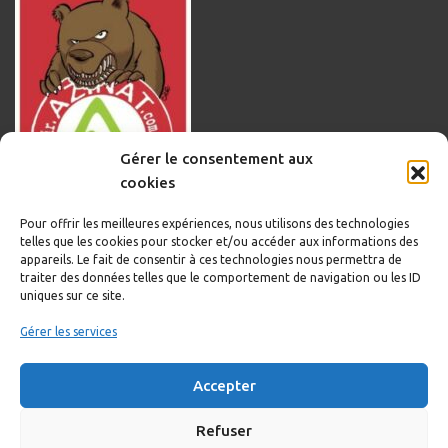
Gérer le consentement aux
cookies
Pour offrir les meilleures expériences, nous utilisons des technologies
telles que les cookies pour stocker et/ou accéder aux informations des
appareils. Le fait de consentir à ces technologies nous permettra de
traiter des données telles que le comportement de navigation ou les ID
uniques sur ce site.
Informations légales
Gérer les services
Politique de cookies
Accepter
Politique de confidentialité
Mentions légales
Refuser