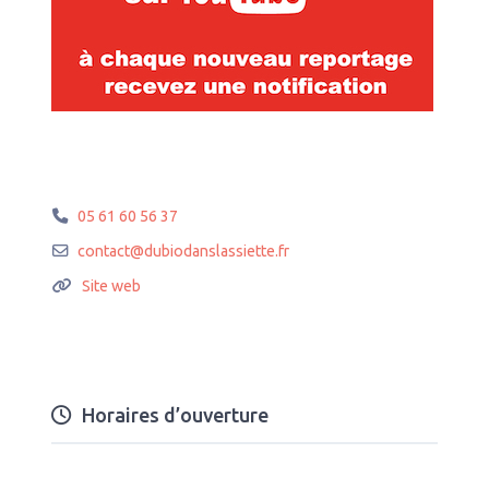
05 61 60 56 37
contact
@
dubiodanslassiette.fr
Site web
Horaires d’ouverture