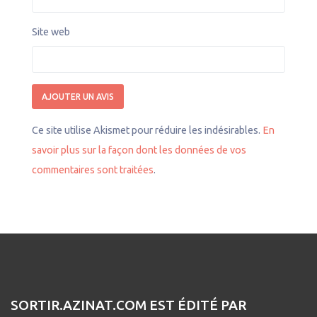
Site web
Ce site utilise Akismet pour réduire les indésirables.
En
savoir plus sur la façon dont les données de vos
commentaires sont traitées
.
SORTIR.AZINAT.COM EST ÉDITÉ PAR