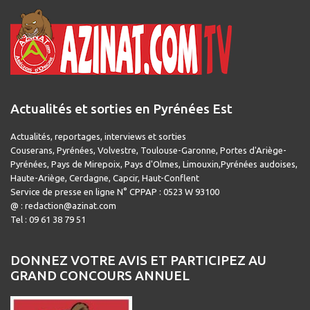
Actualités et sorties en Pyrénées Est
Actualités, reportages, interviews et sorties
Couserans, Pyrénées, Volvestre, Toulouse-Garonne, Portes d'Ariège-
Pyrénées, Pays de Mirepoix, Pays d'Olmes, Limouxin,Pyrénées audoises,
Haute-Ariège, Cerdagne, Capcir, Haut-Conflent
Service de presse en ligne N° CPPAP : 0523 W 93100
@ : redaction@azinat.com
Tel : 09 61 38 79 51
DONNEZ VOTRE AVIS ET PARTICIPEZ AU
GRAND CONCOURS ANNUEL