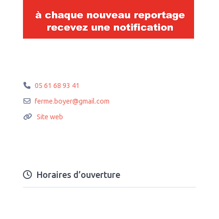
05 61 68 93 41
ferme.boyer
@
gmail.com
Site web
Horaires d’ouverture