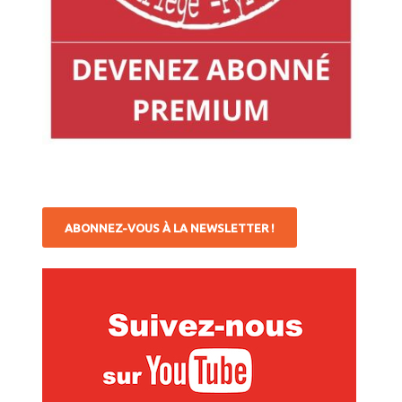
ABONNEZ-VOUS À LA NEWSLETTER !