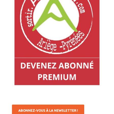
ABONNEZ-VOUS À LA NEWSLETTER !