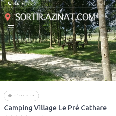
09 61 38 79 51
GÎTES & CO
Camping Village Le Pré Cathare