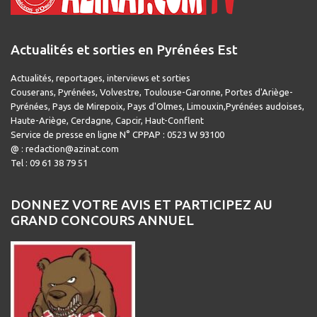
Actualités et sorties en Pyrénées Est
Actualités, reportages, interviews et sorties
Couserans, Pyrénées, Volvestre, Toulouse-Garonne, Portes d'Ariège-
Pyrénées, Pays de Mirepoix, Pays d'Olmes, Limouxin,Pyrénées audoises,
Haute-Ariège, Cerdagne, Capcir, Haut-Conflent
Service de presse en ligne N° CPPAP : 0523 W 93100
@ : redaction@azinat.com
Tel : 09 61 38 79 51
DONNEZ VOTRE AVIS ET PARTICIPEZ AU
GRAND CONCOURS ANNUEL