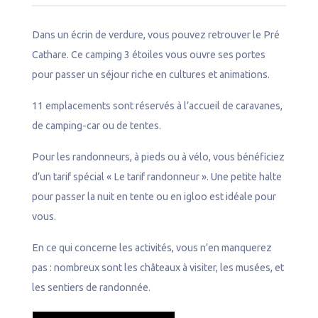
n
n
Dans un écrin de verdure, vous pouvez retrouver le Pré
e
Cathare. Ce camping 3 étoiles vous ouvre ses portes
l
pour passer un séjour riche en cultures et animations.
11 emplacements sont réservés à l’accueil de caravanes,
de camping-car ou de tentes.
Pour les randonneurs, à pieds ou à vélo, vous bénéficiez
d’un tarif spécial « Le tarif randonneur ». Une petite halte
pour passer la nuit en tente ou en igloo est idéale pour
vous.
En ce qui concerne les activités, vous n’en manquerez
pas : nombreux sont les châteaux à visiter, les musées, et
les sentiers de randonnée.