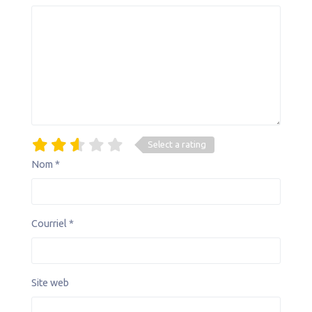
Select a rating
Nom
*
Courriel
*
Site web