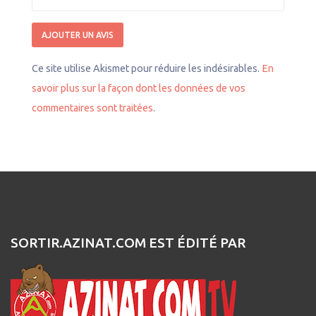
Ce site utilise Akismet pour réduire les indésirables.
En
savoir plus sur la façon dont les données de vos
commentaires sont traitées
.
SORTIR.AZINAT.COM EST ÉDITÉ PAR