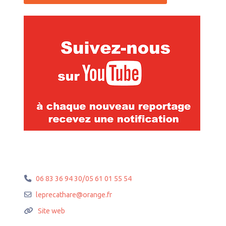
06 83 36 94 30/05 61 01 55 54
leprecathare
@
orange.fr
Site web