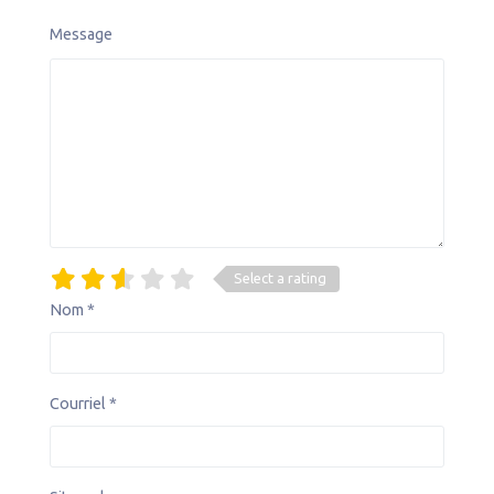
Message
Select a rating
Nom
*
Courriel
*