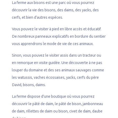
n
La ferme aux bisons est une parc où vous pourrez
e
découvrir la vie des bisons, des daims, des yacks, des
l
cerfs, et bien d’autres espèces.
Vous pouvez le visiter à pied en libre accès et éducatif.
De nombreux panneaux explicatifs en bordure du sentier
vous apprendrons le mode de vie de ces animaux.
Sinon, vous pouvez le visiter assis dans un tracteur ou
en remorque en visite guidée. Une découverte à ne pas
louper du domaine et des ses animaux sauvages comme
les watussis, vaches écossaises, yacks, cerfs du père
David, bisons, daims.
La ferme dispose d’une boutique où vous pourrez
découvrir le pâté de daim, le pâté de bison, jambonneau
de daim, rillettes de daim ou bison, civet de daim, daube