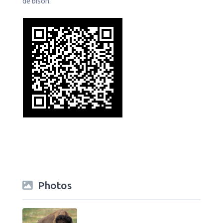
de bison.
Photos