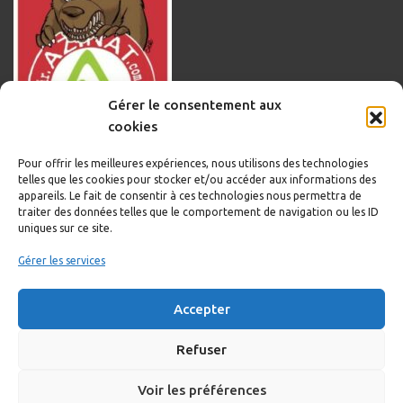
Gérer le consentement aux
cookies
Pour offrir les meilleures expériences, nous utilisons des technologies
telles que les cookies pour stocker et/ou accéder aux informations des
appareils. Le fait de consentir à ces technologies nous permettra de
traiter des données telles que le comportement de navigation ou les ID
uniques sur ce site.
Informations légales
Gérer les services
Politique de cookies
Accepter
Politique de confidentialité
Mentions légales
Refuser
Voir les préférences