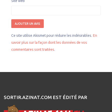
Site web
Ce site utilise Akismet pour réduire les indésirables.
En
savoir plus sur la façon dont les données de vos
commentaires sont traitées
.
SORTIR.AZINAT.COM EST ÉDITÉ PAR