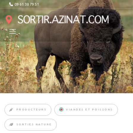
09 61 38 79 51
PRODUCTEURS
VIANDES ET POISSONS
SORTIES NATURE