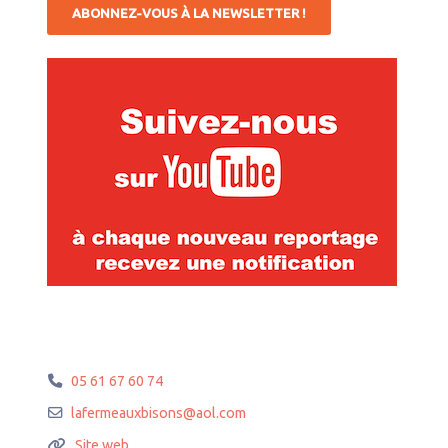
ABONNEZ-VOUS À LA NEWSLETTER !
05 61 67 60 74
lafermeauxbisons
@
aol.com
Site web