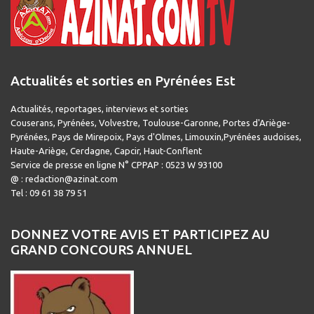
Actualités et sorties en Pyrénées Est
Actualités, reportages, interviews et sorties
Couserans, Pyrénées, Volvestre, Toulouse-Garonne, Portes d'Ariège-
Pyrénées, Pays de Mirepoix, Pays d'Olmes, Limouxin,Pyrénées audoises,
Haute-Ariège, Cerdagne, Capcir, Haut-Conflent
Service de presse en ligne N° CPPAP : 0523 W 93100
@ : redaction@azinat.com
Tel : 09 61 38 79 51
DONNEZ VOTRE AVIS ET PARTICIPEZ AU
GRAND CONCOURS ANNUEL