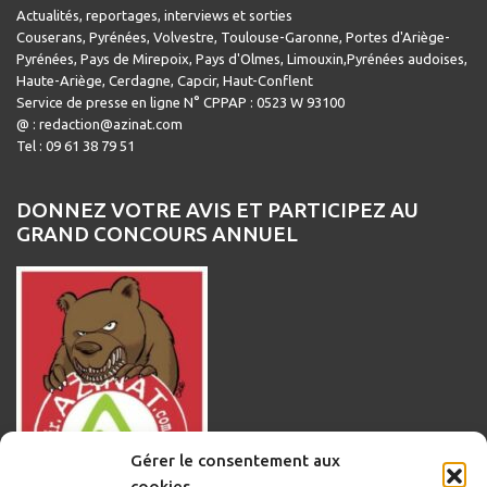
Actualités, reportages, interviews et sorties
Couserans, Pyrénées, Volvestre, Toulouse-Garonne, Portes d'Ariège-
Pyrénées, Pays de Mirepoix, Pays d'Olmes, Limouxin,Pyrénées audoises,
Haute-Ariège, Cerdagne, Capcir, Haut-Conflent
Service de presse en ligne N° CPPAP : 0523 W 93100
@ : redaction@azinat.com
Tel : 09 61 38 79 51
DONNEZ VOTRE AVIS ET PARTICIPEZ AU
GRAND CONCOURS ANNUEL
Gérer le consentement aux
cookies