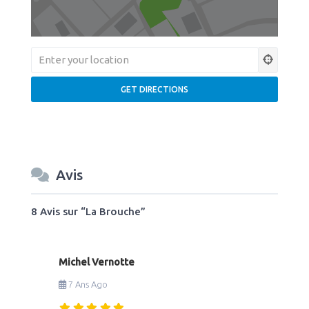
Avis
8 Avis
sur
“La Brouche”
Michel Vernotte
7 Ans Ago