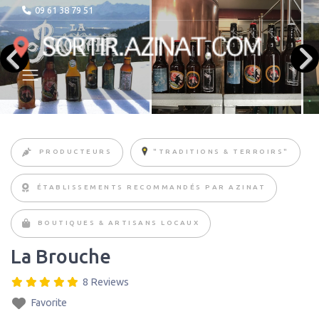
09 61 38 79 51
PRODUCTEURS
"TRADITIONS & TERROIRS"
ÉTABLISSEMENTS RECOMMANDÉS PAR AZINAT
BOUTIQUES & ARTISANS LOCAUX
La Brouche
8 Reviews
Favorite