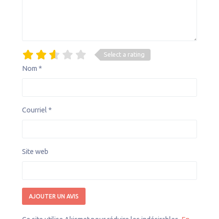
Select a rating
Nom
*
Courriel
*
Site web