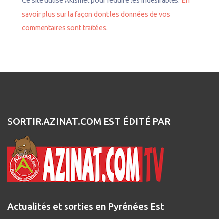
Ce site utilise Akismet pour réduire les indésirables.
En
savoir plus sur la façon dont les données de vos
commentaires sont traitées
.
SORTIR.AZINAT.COM EST ÉDITÉ PAR
Actualités et sorties en Pyrénées Est