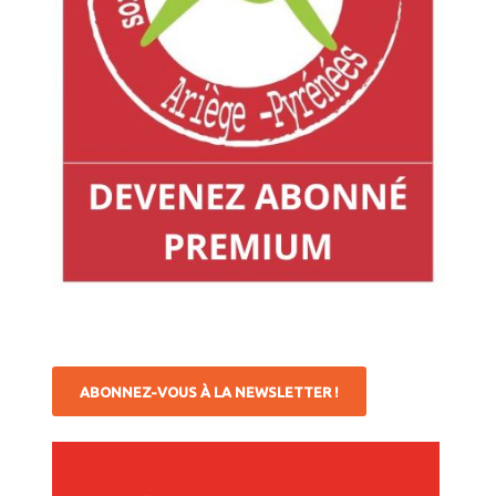
ABONNEZ-VOUS À LA NEWSLETTER !