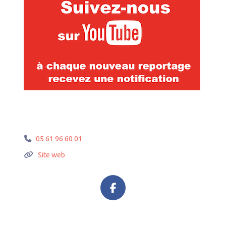
05 61 96 60 01
Site web