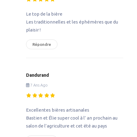
Le top de la bière
Les traditionnelles et les éphémères que du
plaisir !
Répondre
Dandurand
7 Ans Ago
Excellentes bières artisanales
Bastien et Élie super cool à l’ an prochain au
salon de l’agriculture et cet été au pays