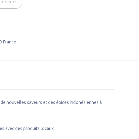
RROIRS"
0
France
ir de nouvelles saveurs et des épices indonésiennes à
sés avec des produits locaux.