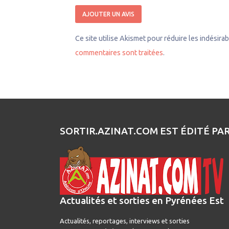
Ce site utilise Akismet pour réduire les indésira
commentaires sont traitées
.
SORTIR.AZINAT.COM EST ÉDITÉ PA
Actualités et sorties en Pyrénées Est
Actualités, reportages, interviews et sorties