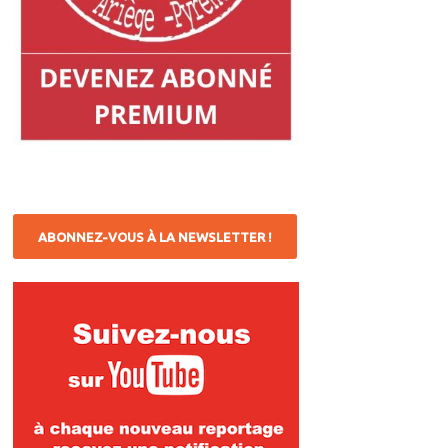
ABONNEZ-VOUS À LA NEWSLETTER !