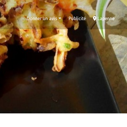
Donner un avis
Publicité
Lapenne