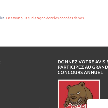
bles.
En savoir plus sur la façon dont les données de vos
R
DONNEZ VOTRE AVIS 
PARTICIPEZ AU GRAN
CONCOURS ANNUEL