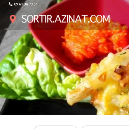
09 61 38 79 51