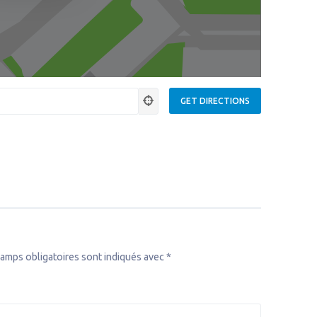
amps obligatoires sont indiqués avec
*