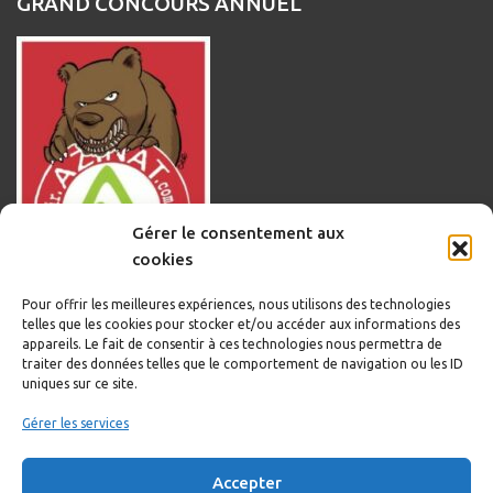
GRAND CONCOURS ANNUEL
Gérer le consentement aux
cookies
Pour offrir les meilleures expériences, nous utilisons des technologies
telles que les cookies pour stocker et/ou accéder aux informations des
appareils. Le fait de consentir à ces technologies nous permettra de
traiter des données telles que le comportement de navigation ou les ID
uniques sur ce site.
Informations légales
Gérer les services
Politique de cookies
Accepter