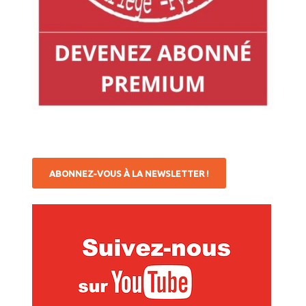
ABONNEZ-VOUS À LA NEWSLETTER !