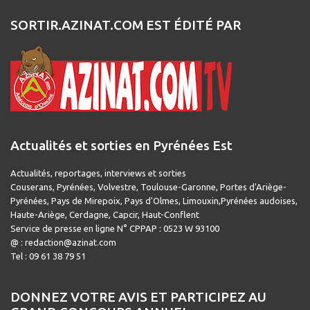
SORTIR.AZINAT.COM EST ÉDITÉ PAR
Actualités et sorties en Pyrénées Est
Actualités, reportages, interviews et sorties
Couserans, Pyrénées, Volvestre, Toulouse-Garonne, Portes d'Ariège-
Pyrénées, Pays de Mirepoix, Pays d'Olmes, Limouxin,Pyrénées audoises,
Haute-Ariège, Cerdagne, Capcir, Haut-Conflent
Service de presse en ligne N° CPPAP : 0523 W 93100
@ : redaction@azinat.com
Tel : 09 61 38 79 51
DONNEZ VOTRE AVIS ET PARTICIPEZ AU