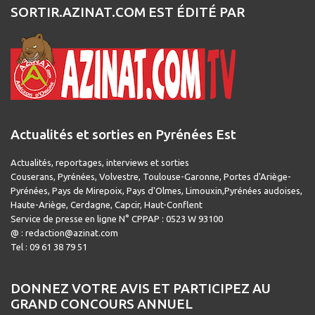
SORTIR.AZINAT.COM EST ÉDITÉ PAR
Actualités et sorties en Pyrénées Est
Actualités, reportages, interviews et sorties
Couserans, Pyrénées, Volvestre, Toulouse-Garonne, Portes d'Ariège-
Pyrénées, Pays de Mirepoix, Pays d'Olmes, Limouxin,Pyrénées audoises,
Haute-Ariège, Cerdagne, Capcir, Haut-Conflent
Service de presse en ligne N° CPPAP : 0523 W 93100
@ : redaction@azinat.com
Tel : 09 61 38 79 51
DONNEZ VOTRE AVIS ET PARTICIPEZ AU
GRAND CONCOURS ANNUEL