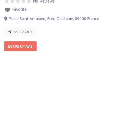
No Reviews
Favorite
Place Saint-Volusien
,
Foix
,
Occitanie
,
09000
France
PARTAGER
ECRIRE UN AVIS