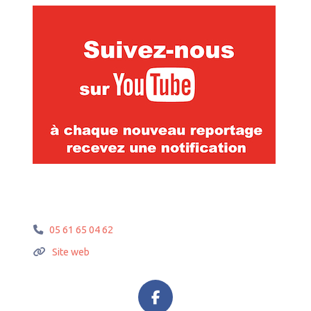
05 61 65 04 62
Site web