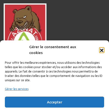
Gérer le consentement aux
cookies
Pour offrir les meilleures expériences, nous utilisons des technologies
telles que les cookies pour stocker et/ou accéder aux informations des
appareils. Le fait de consentir à ces technologies nous permettra de
traiter des données telles que le comportement de navigation ou les ID
uniques sur ce site.
Informations légales
Gérer les services
Politique de cookies
Accepter
Politique de confidentialité