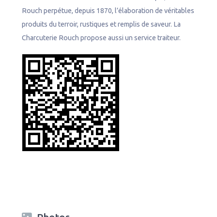
e
Rouch perpétue, depuis 1870, l’élaboration de véritables
l
produits du terroir, rustiques et remplis de saveur. La
Charcuterie Rouch propose aussi un service traiteur.