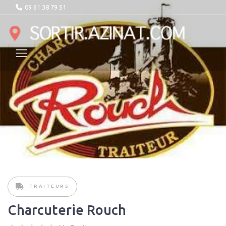
09 61 38 79 51
TRAITEURS
Charcuterie Rouch