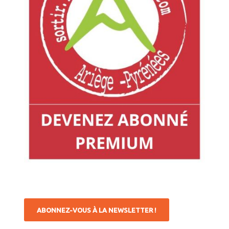
ABONNEZ-VOUS À LA NEWSLETTER !