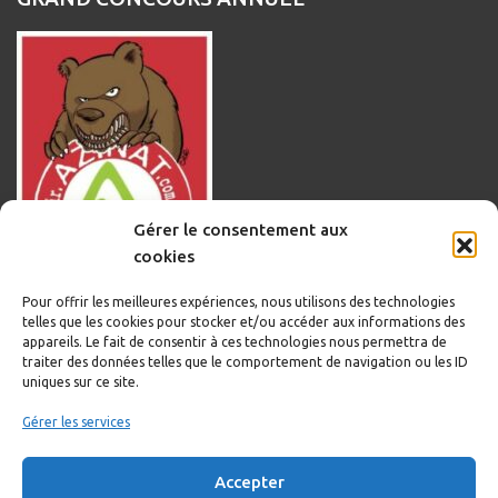
Gérer le consentement aux
cookies
Pour offrir les meilleures expériences, nous utilisons des technologies
telles que les cookies pour stocker et/ou accéder aux informations des
appareils. Le fait de consentir à ces technologies nous permettra de
traiter des données telles que le comportement de navigation ou les ID
uniques sur ce site.
Informations légales
Gérer les services
Politique de cookies
Accepter
Politique de confidentialité