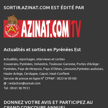
SORTIR.AZINAT.COM EST ÉDITÉ PAR
Actualités et sorties en Pyrénées Est
Actualités, reportages, interviews et sorties
Couserans, Pyrénées, Volvestre, Toulouse-Garonne, Portes d'Ariège-
Pyrénées, Pays de Mirepoix, Pays d'Olmes, Limouxin,Pyrénées audoises,
Haute-Ariège, Cerdagne, Capcir, Haut-Conflent
Service de presse en ligne N° CPPAP : 0523 W 93100
@ : redaction@azinat.com
Tel : 09 61 38 79 51
DONNEZ VOTRE AVIS ET PARTICIPEZ AU
GRAND CONCOURS ANNUEL