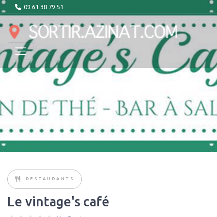
09 61 38 79 51
RESTAURANTS
Le vintage's café