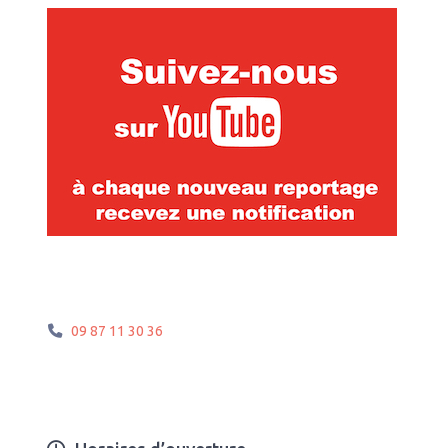
09 87 11 30 36