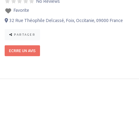
No Reviews
Favorite
32 Rue Théophile Delcassé
,
Foix
,
Occitanie
,
09000
France
PARTAGER
ECRIRE UN AVIS