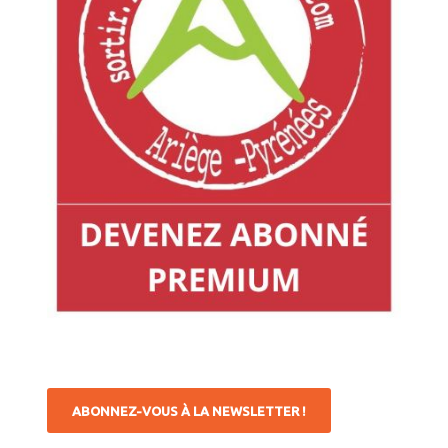
ABONNEZ-VOUS À LA NEWSLETTER !