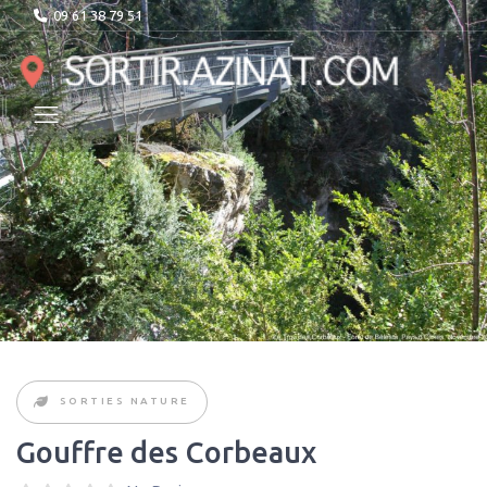
09 61 38 79 51
SORTIES NATURE
Gouffre des Corbeaux