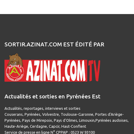
SORTIR.AZINAT.COM EST ÉDITÉ PAR
Actualités et sorties en Pyrénées Est
Actualités, reportages, interviews et sorties
Couserans, Pyrénées, Volvestre, Toulouse-Garonne, Portes d'Ariège-
Pyrénées, Pays de Mirepoix, Pays d'Olmes, Limouxin,Pyrénées audoises,
Haute-Ariège, Cerdagne, Capcir, Haut-Conflent
Service de presse en ligne N° CPPAP : 0523 W 93100