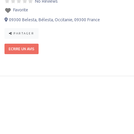
No Reviews
Favorite
09300 Belesta
,
Bélesta
,
Occitanie
,
09300
France
PARTAGER
ECRIRE UN AVIS