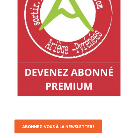
ABONNEZ-VOUS À LA NEWSLETTER !