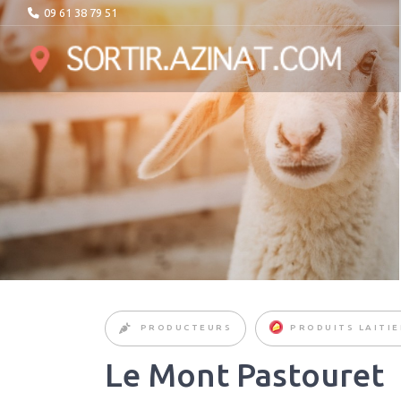
09 61 38 79 51
PRODUCTEURS
PRODUITS LAITIE
Le Mont Pastouret