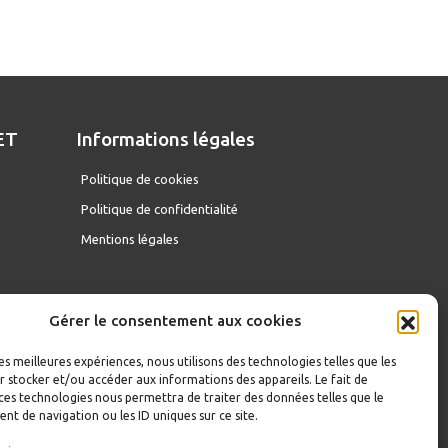
ET
Informations légales
D
Politique de cookies
Politique de confidentialité
Mentions légales
Gérer le consentement aux cookies
les meilleures expériences, nous utilisons des technologies telles que les
 stocker et/ou accéder aux informations des appareils. Le fait de
ces technologies nous permettra de traiter des données telles que le
t de navigation ou les ID uniques sur ce site.