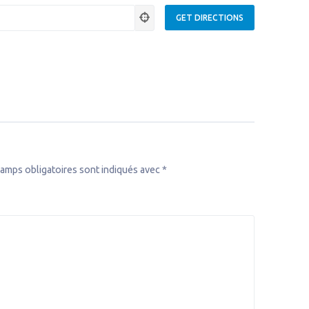
amps obligatoires sont indiqués avec
*