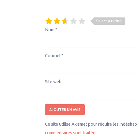
Select a rating
Nom
*
Courriel
*
Site web
Ce site utilise Akismet pour réduire les indésira
commentaires sont traitées
.