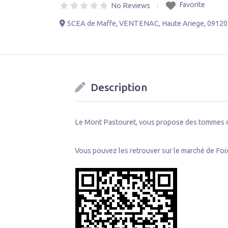
Favorite
No Reviews
SCEA de Maffe
,
VENTENAC
,
Haute Ariege
,
09120
Description
Le Mont Pastouret, vous propose des tommes de
Vous pouvez les retrouver sur le marché de Foix