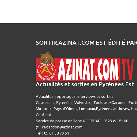
SORTIR.AZINAT.COM EST ÉDITÉ PA
Actualités et sorties en Pyrénées Est
Actualités, reportages, interviews et sorties
Couserans, Pyrénées, Volvestre, Toulouse-Garonne, Port
Mirepoix, Pays d'Olmes, Limouxin,Pyrénées audoises, Hau
Conflent
Service de presse en ligne N° CPPAP : 0523 W 93100
@ : redaction@azinat.com
Tel : 09 61 38 79 51