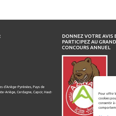
R
DONNEZ VOTRE AVIS 
PARTICIPEZ AU GRAN
CONCOURS ANNUEL
es d'Ariège-Pyrénées, Pays de
te-Ariège, Cerdagne, Capcir, Haut-
Pour offrir 
cookies pour
consentir à 
comportemen