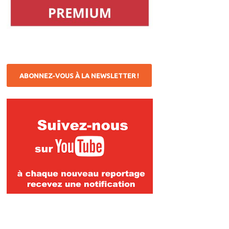
ABONNEZ-VOUS À LA NEWSLETTER !