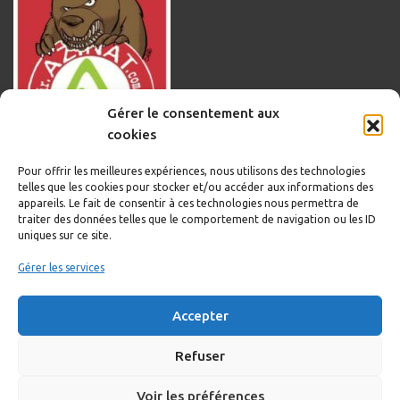
Gérer le consentement aux
cookies
Pour offrir les meilleures expériences, nous utilisons des technologies
telles que les cookies pour stocker et/ou accéder aux informations des
appareils. Le fait de consentir à ces technologies nous permettra de
traiter des données telles que le comportement de navigation ou les ID
uniques sur ce site.
Informations légales
Gérer les services
Politique de cookies
Accepter
Politique de confidentialité
Mentions légales
Refuser
Voir les préférences