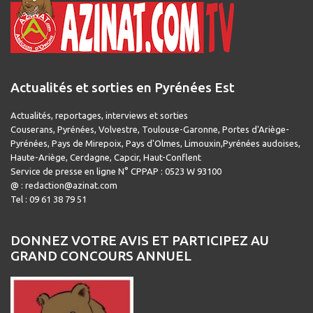
Actualités et sorties en Pyrénées Est
Actualités, reportages, interviews et sorties
Couserans, Pyrénées, Volvestre, Toulouse-Garonne, Portes d'Ariège-
Pyrénées, Pays de Mirepoix, Pays d'Olmes, Limouxin,Pyrénées audoises,
Haute-Ariège, Cerdagne, Capcir, Haut-Conflent
Service de presse en ligne N° CPPAP : 0523 W 93100
@ : redaction@azinat.com
Tel : 09 61 38 79 51
DONNEZ VOTRE AVIS ET PARTICIPEZ AU
GRAND CONCOURS ANNUEL