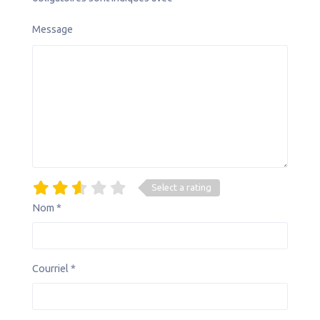
Message
Select a rating
Nom
*
Courriel
*