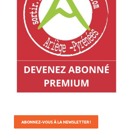
ABONNEZ-VOUS À LA NEWSLETTER !