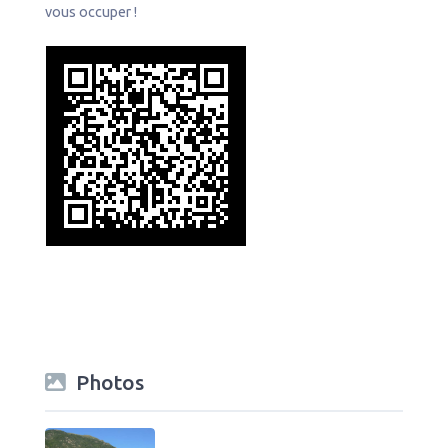
vous occuper !
Photos