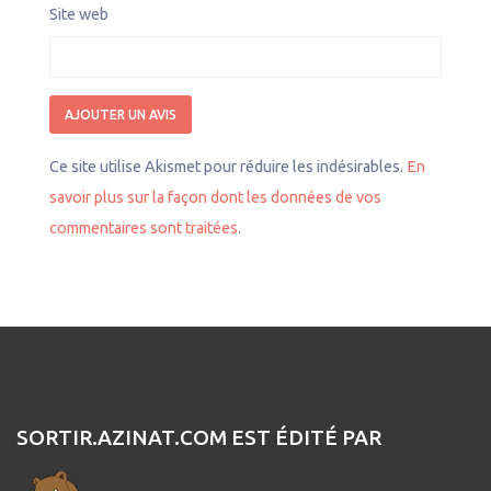
Site web
Ce site utilise Akismet pour réduire les indésirables.
En
savoir plus sur la façon dont les données de vos
commentaires sont traitées
.
SORTIR.AZINAT.COM EST ÉDITÉ PAR