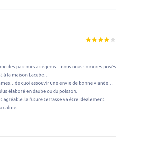
 long des parcours ariégeois…nous nous sommes posés
at à la maison Lacube…
ommes…de quoi assouvir une envie de bonne viande…
plus élaboré en daube ou du poisson.
 agréable, la future terrasse va être idéalement
u calme.