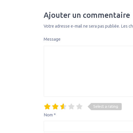
Ajouter un commentaire
Votre adresse e-mail ne sera pas publiée.
Les ch
Message
Select a rating
Nom
*