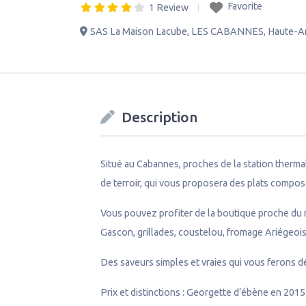
Favorite
1 Review
SAS La Maison Lacube
,
LES CABANNES
,
Haute-A
Description
Situé au Cabannes, proches de la station ther
de terroir, qui vous proposera des plats compo
Vous pouvez profiter de la boutique proche du 
Gascon, grillades, coustelou, fromage Ariégeois
Des saveurs simples et vraies qui vous ferons d
Prix et distinctions : Georgette d’ébène en 2015