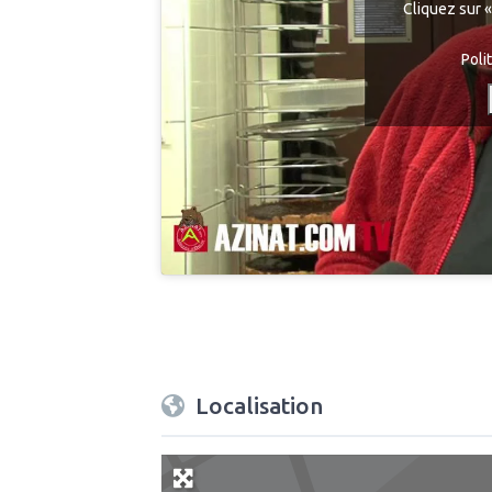
Cliquez sur «
Poli
Localisation