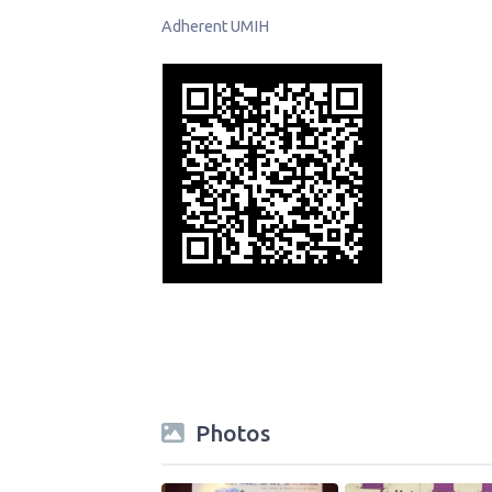
Adherent UMIH
Photos