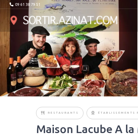
09 61 38 79 51
RESTAURANTS
ÉTABLISSEMENTS 
Maison Lacube A l