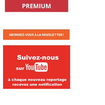
ABONNEZ-VOUS À LA NEWSLETTER !