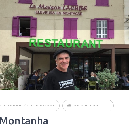
RECOMMANDÉS PAR AZINAT
PRIX GEORGETTE
a Montanha