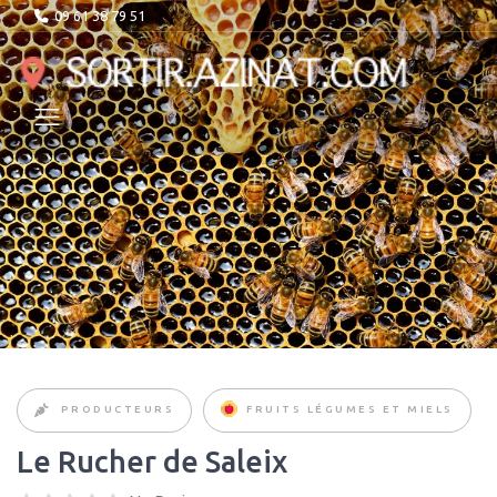
09 61 38 79 51
PRODUCTEURS
FRUITS LÉGUMES ET MIELS
Le Rucher de Saleix