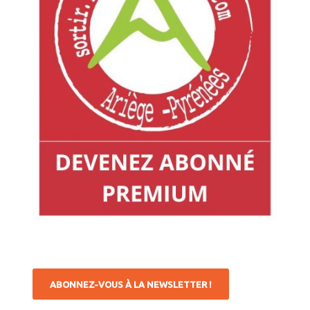
ABONNEZ-VOUS À LA NEWSLETTER !