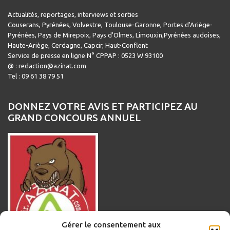
Actualités, reportages, interviews et sorties
Couserans, Pyrénées, Volvestre, Toulouse-Garonne, Portes d'Ariège-
Pyrénées, Pays de Mirepoix, Pays d'Olmes, Limouxin,Pyrénées audoises,
Haute-Ariège, Cerdagne, Capcir, Haut-Conflent
Service de presse en ligne N° CPPAP : 0523 W 93100
@ : redaction@azinat.com
Tel : 09 61 38 79 51
DONNEZ VOTRE AVIS ET PARTICIPEZ AU
GRAND CONCOURS ANNUEL
Gérer le consentement aux