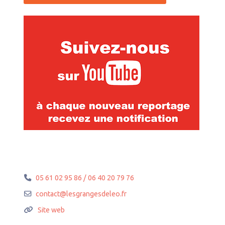
05 61 02 95 86 / 06 40 20 79 76
contact
@
lesgrangesdeleo.fr
Site web