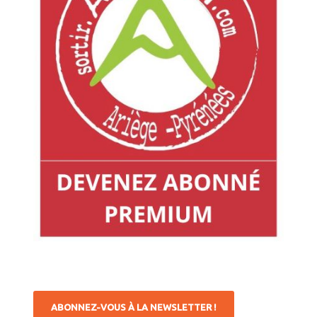
ABONNEZ-VOUS À LA NEWSLETTER !