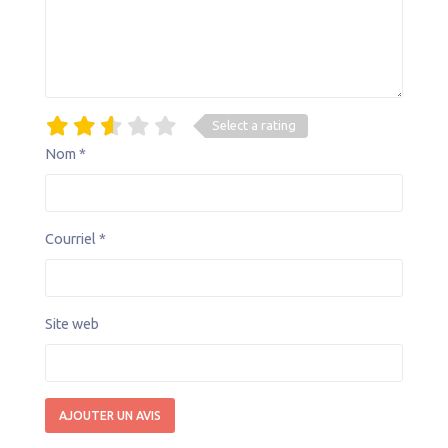
Select a rating
Nom
*
Courriel
*
Site web