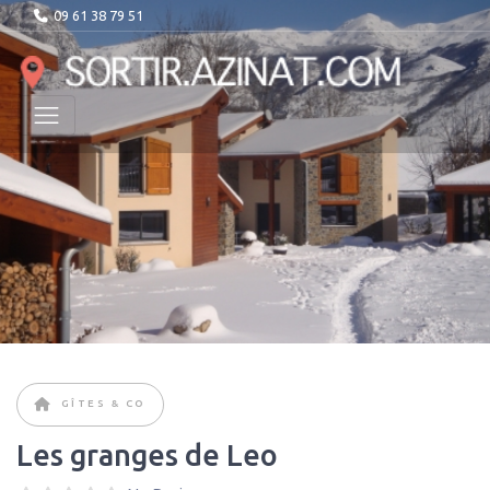
09 61 38 79 51
GÎTES & CO
Les granges de Leo