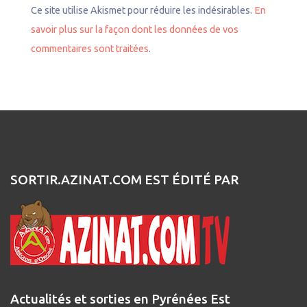
Ce site utilise Akismet pour réduire les indésirables.
En
savoir plus sur la façon dont les données de vos
commentaires sont traitées
.
SORTIR.AZINAT.COM EST ÉDITÉ PAR
Actualités et sorties en Pyrénées Est