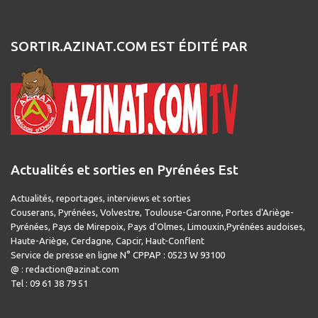
SORTIR.AZINAT.COM EST ÉDITÉ PAR
Actualités et sorties en Pyrénées Est
Actualités, reportages, interviews et sorties
Couserans, Pyrénées, Volvestre, Toulouse-Garonne, Portes d'Ariège-
Pyrénées, Pays de Mirepoix, Pays d'Olmes, Limouxin,Pyrénées audoises,
Haute-Ariège, Cerdagne, Capcir, Haut-Conflent
Service de presse en ligne N° CPPAP : 0523 W 93100
@ : redaction@azinat.com
Tel : 09 61 38 79 51