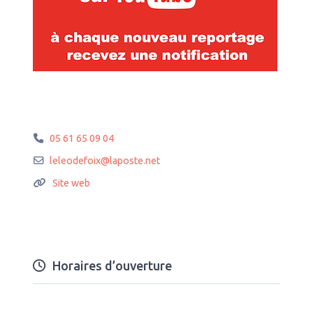
05 61 65 09 04
leleodefoix
@
laposte.net
Site web
Horaires d’ouverture