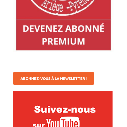
ABONNEZ-VOUS À LA NEWSLETTER !