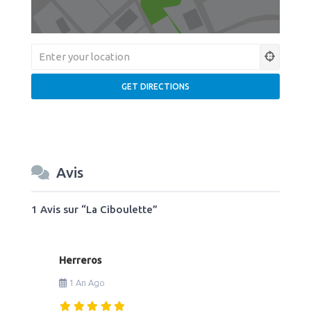
Avis
1 Avis
sur
“La Ciboulette”
Herreros
1 An Ago