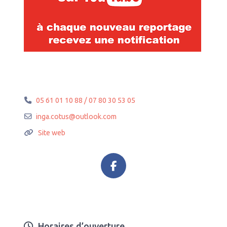
05 61 01 10 88 / 07 80 30 53 05
inga.cotus
@
outlook.com
Site web
Horaires d’ouverture