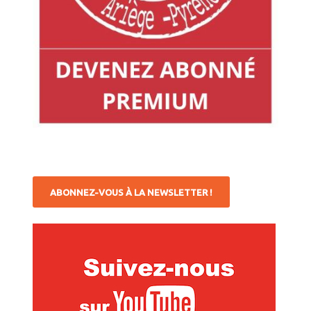
ABONNEZ-VOUS À LA NEWSLETTER !