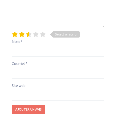
Select a rating
Nom
*
Courriel
*
Site web