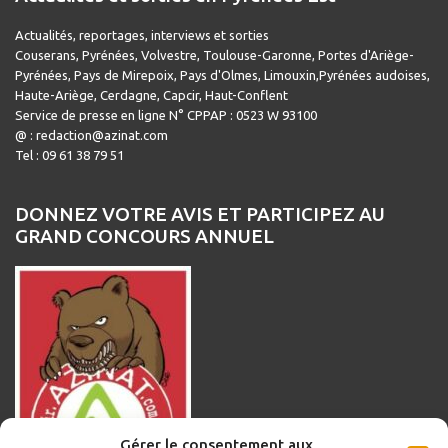
Actualités, reportages, interviews et sorties
Couserans, Pyrénées, Volvestre, Toulouse-Garonne, Portes d'Ariège-
Pyrénées, Pays de Mirepoix, Pays d'Olmes, Limouxin,Pyrénées audoises,
Haute-Ariège, Cerdagne, Capcir, Haut-Conflent
Service de presse en ligne N° CPPAP : 0523 W 93100
@ : redaction@azinat.com
Tel : 09 61 38 79 51
DONNEZ VOTRE AVIS ET PARTICIPEZ AU
GRAND CONCOURS ANNUEL
Gérer le consentement aux