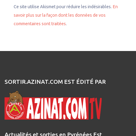
Ce site utilise Akismet pour réduire les indésirables.
En
savoir plus sur la façon dont les données de vos
commentaires sont traitées
.
SORTIR.AZINAT.COM EST ÉDITÉ PAR
Actualités et sorties en Pyrénées Est