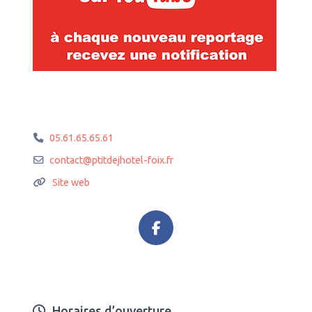
05.61.65.65.61
contact
@
ptitdejhotel-foix.fr
Site web
Horaires d’ouverture