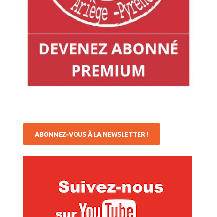
ABONNEZ-VOUS À LA NEWSLETTER !