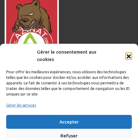
Gérer le consentement aux
cookies
Pour offrir les meilleures expériences, nous utilisons des technologies
telles que les cookies pour stocker et/ou accéder aux informations des
appareils. Le fait de consentir à ces technologies nous permettra de
traiter des données telles que le comportement de navigation ou les ID
uniques sur ce site.
Informations légales
Gérer les services
Politique de cookies
Accepter
Politique de confidentialité
Mentions légales
Refuser