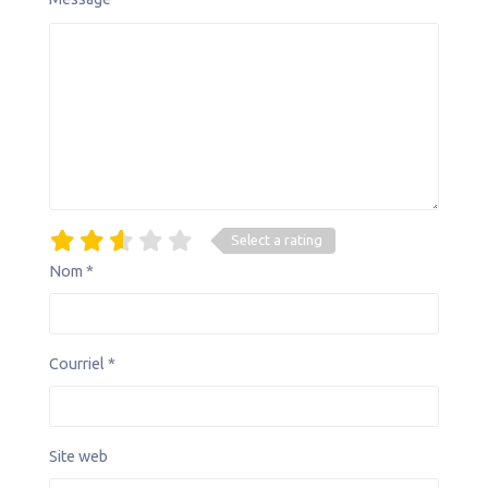
Select a rating
Nom
*
Courriel
*
Site web