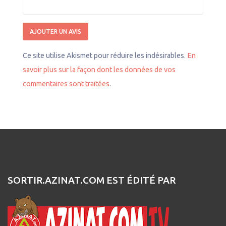
Ce site utilise Akismet pour réduire les indésirables.
En
savoir plus sur la façon dont les données de vos
commentaires sont traitées
.
SORTIR.AZINAT.COM EST ÉDITÉ PAR