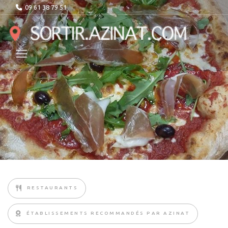
09 61 38 79 51
RESTAURANTS
ÉTABLISSEMENTS RECOMMANDÉS PAR AZINAT