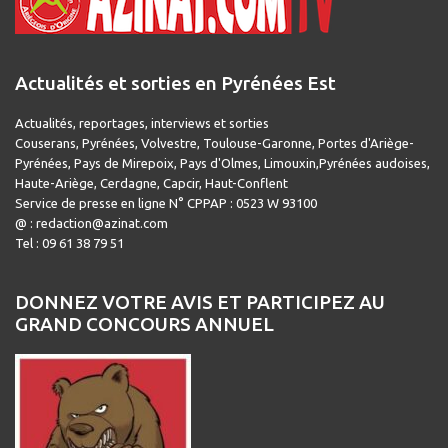
Actualités et sorties en Pyrénées Est
Actualités, reportages, interviews et sorties
Couserans, Pyrénées, Volvestre, Toulouse-Garonne, Portes d'Ariège-
Pyrénées, Pays de Mirepoix, Pays d'Olmes, Limouxin,Pyrénées audoises,
Haute-Ariège, Cerdagne, Capcir, Haut-Conflent
Service de presse en ligne N° CPPAP : 0523 W 93100
@ : redaction@azinat.com
Tel : 09 61 38 79 51
DONNEZ VOTRE AVIS ET PARTICIPEZ AU
GRAND CONCOURS ANNUEL