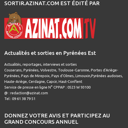
SORTIR.AZINAT.COM EST ÉDITÉ PAR
Actualités et sorties en Pyrénées Est
Actualités, reportages, interviews et sorties
Couserans, Pyrénées, Volvestre, Toulouse-Garonne, Portes d'Ariège-
Pyrénées, Pays de Mirepoix, Pays d'Olmes, Limouxin,Pyrénées audoises,
Haute-Ariège, Cerdagne, Capcir, Haut-Conflent
Service de presse en ligne N° CPPAP : 0523 W 93100
@ : redaction@azinat.com
Tel : 09 61 38 79 51
DONNEZ VOTRE AVIS ET PARTICIPEZ AU
GRAND CONCOURS ANNUEL