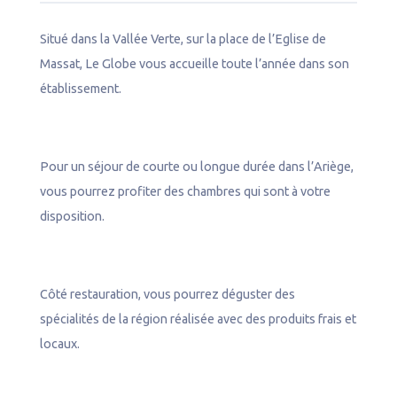
n
n
Situé dans la Vallée Verte, sur la place de l’Eglise de
e
Massat, Le Globe vous accueille toute l’année dans son
l
établissement.
Pour un séjour de courte ou longue durée dans l’Ariège,
vous pourrez profiter des chambres qui sont à votre
disposition.
Côté restauration, vous pourrez déguster des
spécialités de la région réalisée avec des produits frais et
locaux.