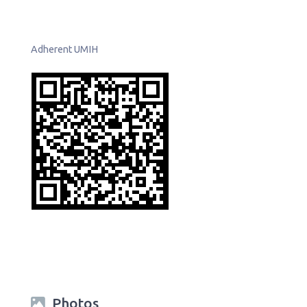
Adherent UMIH
Photos