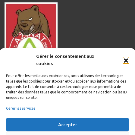
Gérer le consentement aux
cookies
Pour offrir les meilleures expériences, nous utilisons des technologies
telles que les cookies pour stocker et/ou accéder aux informations des
appareils. Le fait de consentir à ces technologies nous permettra de
traiter des données telles que le comportement de navigation ou les ID
uniques sur ce site.
Informations légales
Gérer les services
Politique de cookies
Accepter
Politique de confidentialité