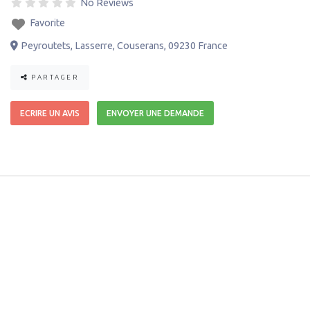
No Reviews
Favorite
Peyroutets
,
Lasserre
,
Couserans
,
09230
France
PARTAGER
ECRIRE UN AVIS
ENVOYER UNE DEMANDE