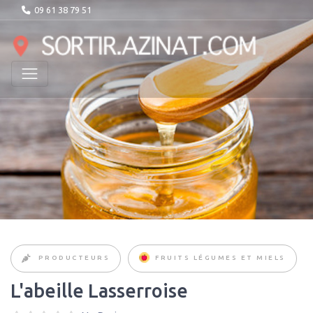
09 61 38 79 51
PRODUCTEURS
FRUITS LÉGUMES ET MIELS
L'abeille Lasserroise