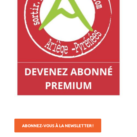
ABONNEZ-VOUS À LA NEWSLETTER !