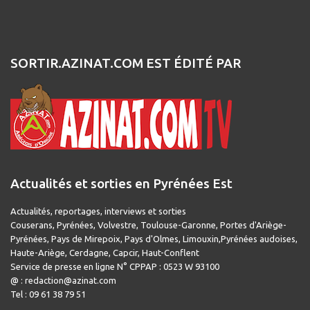
SORTIR.AZINAT.COM EST ÉDITÉ PAR
Actualités et sorties en Pyrénées Est
Actualités, reportages, interviews et sorties
Couserans, Pyrénées, Volvestre, Toulouse-Garonne, Portes d'Ariège-
Pyrénées, Pays de Mirepoix, Pays d'Olmes, Limouxin,Pyrénées audoises,
Haute-Ariège, Cerdagne, Capcir, Haut-Conflent
Service de presse en ligne N° CPPAP : 0523 W 93100
@ : redaction@azinat.com
Tel : 09 61 38 79 51