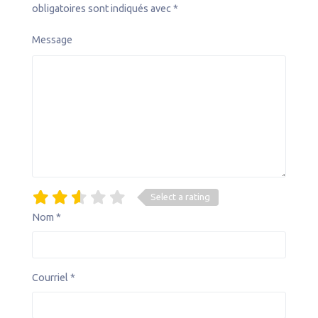
obligatoires sont indiqués avec
*
Message
Select a rating
Nom
*
Courriel
*