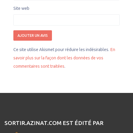
Site web
Ce site utilise Akismet pour réduire les indésirables.
En
savoir plus sur la façon dont les données de vos
commentaires sont traitées
.
SORTIR.AZINAT.COM EST ÉDITÉ PAR