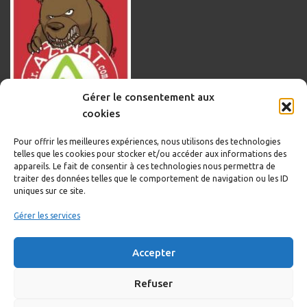
Gérer le consentement aux
cookies
Pour offrir les meilleures expériences, nous utilisons des technologies
telles que les cookies pour stocker et/ou accéder aux informations des
appareils. Le fait de consentir à ces technologies nous permettra de
traiter des données telles que le comportement de navigation ou les ID
uniques sur ce site.
Informations légales
Gérer les services
Politique de cookies
Accepter
Politique de confidentialité
Mentions légales
Refuser