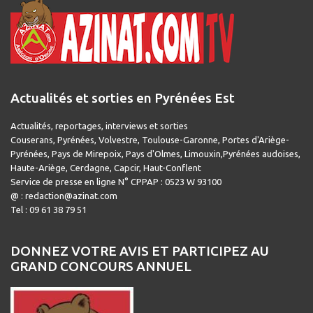
Actualités et sorties en Pyrénées Est
Actualités, reportages, interviews et sorties
Couserans, Pyrénées, Volvestre, Toulouse-Garonne, Portes d'Ariège-
Pyrénées, Pays de Mirepoix, Pays d'Olmes, Limouxin,Pyrénées audoises,
Haute-Ariège, Cerdagne, Capcir, Haut-Conflent
Service de presse en ligne N° CPPAP : 0523 W 93100
@ : redaction@azinat.com
Tel : 09 61 38 79 51
DONNEZ VOTRE AVIS ET PARTICIPEZ AU
GRAND CONCOURS ANNUEL