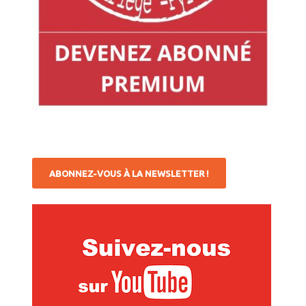
ABONNEZ-VOUS À LA NEWSLETTER !