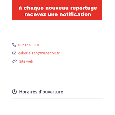
0561645514
gabet-alzen
@
wanadoo.fr
Site web
Horaires d’ouverture