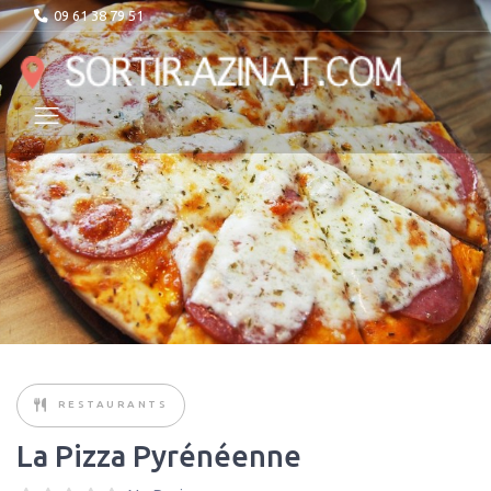
09 61 38 79 51
RESTAURANTS
La Pizza Pyrénéenne