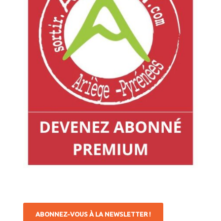
ABONNEZ-VOUS À LA NEWSLETTER !