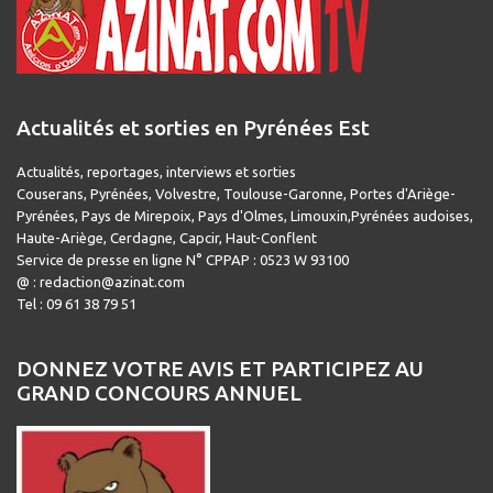
Actualités et sorties en Pyrénées Est
Actualités, reportages, interviews et sorties
Couserans, Pyrénées, Volvestre, Toulouse-Garonne, Portes d'Ariège-
Pyrénées, Pays de Mirepoix, Pays d'Olmes, Limouxin,Pyrénées audoises,
Haute-Ariège, Cerdagne, Capcir, Haut-Conflent
Service de presse en ligne N° CPPAP : 0523 W 93100
@ : redaction@azinat.com
Tel : 09 61 38 79 51
DONNEZ VOTRE AVIS ET PARTICIPEZ AU
GRAND CONCOURS ANNUEL