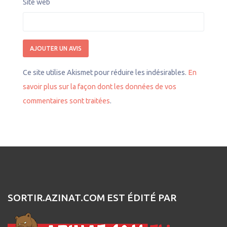
Site web
Ce site utilise Akismet pour réduire les indésirables.
En
savoir plus sur la façon dont les données de vos
commentaires sont traitées
.
SORTIR.AZINAT.COM EST ÉDITÉ PAR