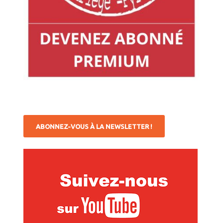
ABONNEZ-VOUS À LA NEWSLETTER !