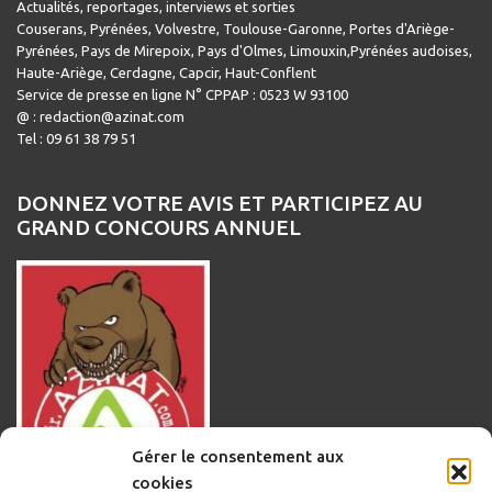
Actualités, reportages, interviews et sorties
Couserans, Pyrénées, Volvestre, Toulouse-Garonne, Portes d'Ariège-
Pyrénées, Pays de Mirepoix, Pays d'Olmes, Limouxin,Pyrénées audoises,
Haute-Ariège, Cerdagne, Capcir, Haut-Conflent
Service de presse en ligne N° CPPAP : 0523 W 93100
@ : redaction@azinat.com
Tel : 09 61 38 79 51
DONNEZ VOTRE AVIS ET PARTICIPEZ AU
GRAND CONCOURS ANNUEL
Gérer le consentement aux
cookies