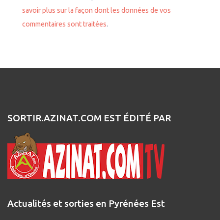
savoir plus sur la façon dont les données de vos
commentaires sont traitées
.
SORTIR.AZINAT.COM EST ÉDITÉ PAR
Actualités et sorties en Pyrénées Est