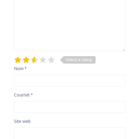
Select a rating
Nom
*
Courriel
*
Site web