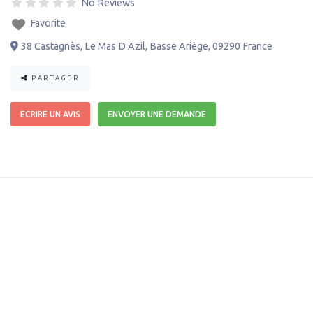
No Reviews
Favorite
38 Castagnès
,
Le Mas D Azil
,
Basse Ariège
,
09290
France
PARTAGER
ECRIRE UN AVIS
ENVOYER UNE DEMANDE