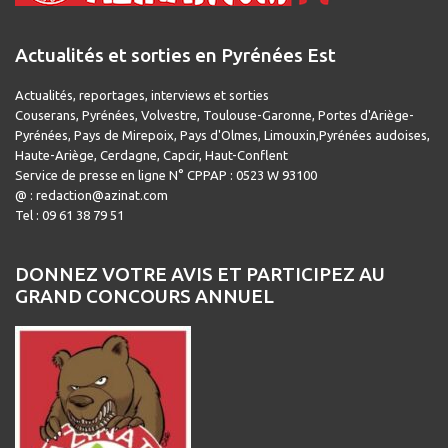
Actualités et sorties en Pyrénées Est
Actualités, reportages, interviews et sorties
Couserans, Pyrénées, Volvestre, Toulouse-Garonne, Portes d'Ariège-
Pyrénées, Pays de Mirepoix, Pays d'Olmes, Limouxin,Pyrénées audoises,
Haute-Ariège, Cerdagne, Capcir, Haut-Conflent
Service de presse en ligne N° CPPAP : 0523 W 93100
@ : redaction@azinat.com
Tel : 09 61 38 79 51
DONNEZ VOTRE AVIS ET PARTICIPEZ AU
GRAND CONCOURS ANNUEL