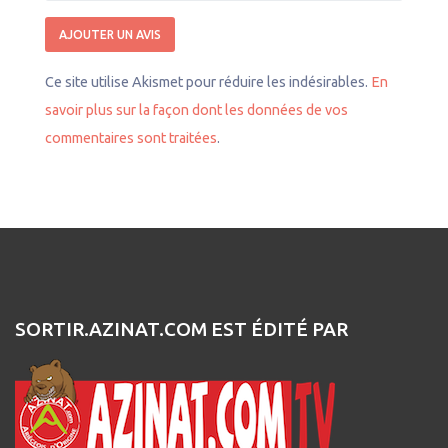
Ce site utilise Akismet pour réduire les indésirables.
En
savoir plus sur la façon dont les données de vos
commentaires sont traitées
.
SORTIR.AZINAT.COM EST ÉDITÉ PAR