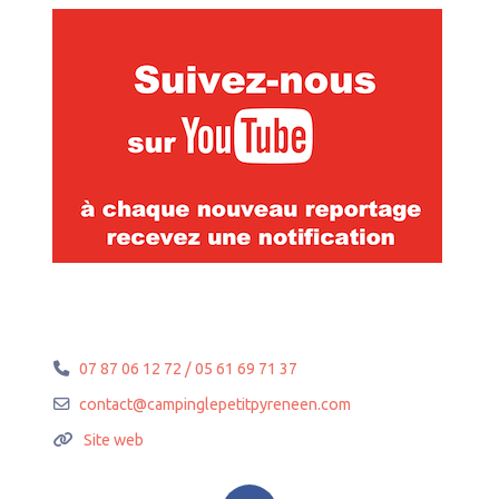
07 87 06 12 72 / 05 61 69 71 37
contact
@
campinglepetitpyreneen.com
Site web