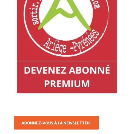
ABONNEZ-VOUS À LA NEWSLETTER !