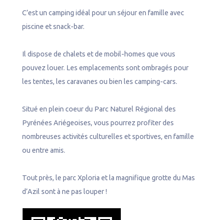
n
C’est un camping idéal pour un séjour en famille avec
e
piscine et snack-bar.
l
Il dispose de chalets et de mobil-homes que vous
pouvez louer. Les emplacements sont ombragés pour
les tentes, les caravanes ou bien les camping-cars.
Situé en plein coeur du Parc Naturel Régional des
Pyrénées Ariégeoises, vous pourrez profiter des
nombreuses activités culturelles et sportives, en famille
ou entre amis.
Tout près, le parc Xploria et la magnifique grotte du Mas
d’Azil sont à ne pas louper !