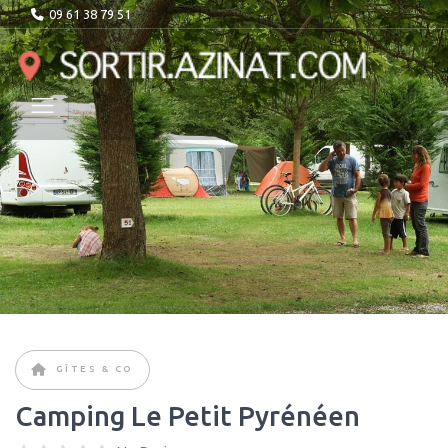
09 61 38 79 51
GÎTES & CO
Camping Le Petit Pyrénéen