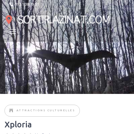
09 61 38 79 51
ATTRACTIONS CULTURELLES
Xploria