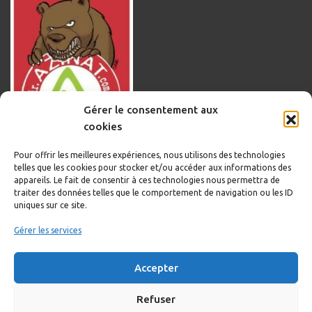
Gérer le consentement aux
cookies
Pour offrir les meilleures expériences, nous utilisons des technologies
telles que les cookies pour stocker et/ou accéder aux informations des
appareils. Le fait de consentir à ces technologies nous permettra de
traiter des données telles que le comportement de navigation ou les ID
uniques sur ce site.
Informations légales
Gérer les services
Politique de cookies
Accepter
Politique de confidentialité
Mentions légales
Refuser