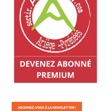
ABONNEZ-VOUS À LA NEWSLETTER !