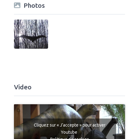
Photos
Video
Cliquez sur « J’accepte » pour activer
Youtube