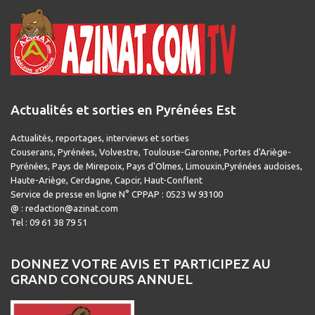
Actualités et sorties en Pyrénées Est
Actualités, reportages, interviews et sorties
Couserans, Pyrénées, Volvestre, Toulouse-Garonne, Portes d'Ariège-
Pyrénées, Pays de Mirepoix, Pays d'Olmes, Limouxin,Pyrénées audoises,
Haute-Ariège, Cerdagne, Capcir, Haut-Conflent
Service de presse en ligne N° CPPAP : 0523 W 93100
@ : redaction@azinat.com
Tel : 09 61 38 79 51
DONNEZ VOTRE AVIS ET PARTICIPEZ AU
GRAND CONCOURS ANNUEL