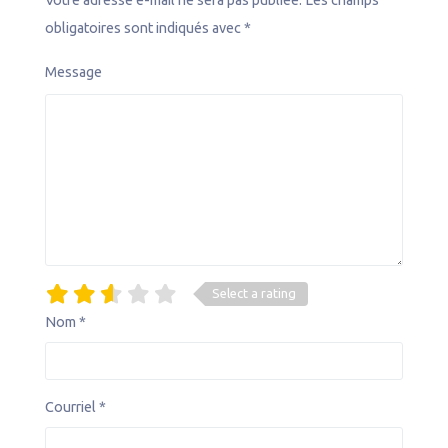
Votre adresse e-mail ne sera pas publiée.
Les champs
obligatoires sont indiqués avec
*
Message
Select a rating
Nom
*
Courriel
*