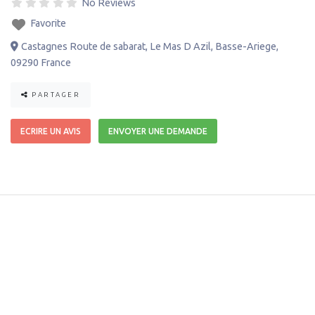
No Reviews
Favorite
Castagnes Route de sabarat
,
Le Mas D Azil
,
Basse-Ariege
,
09290
France
PARTAGER
ECRIRE UN AVIS
ENVOYER UNE DEMANDE