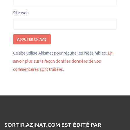
Site web
Ce site utilise Akismet pour réduire les indésirables.
En
savoir plus sur la façon dont les données de vos
commentaires sont traitées
.
SORTIR.AZINAT.COM EST ÉDITÉ PAR