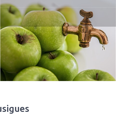
usigues