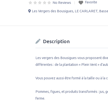
Favorite
No Reviews
Les Vergers des Bousigues
,
LE CARLARET
,
Basse
Description
Les vergers des Bousigues vous proposent diver
différentes : de la plantation « Plein Vent » d’aut
Vous pouvez aussi être formé à la taille ou à la c
Pommes, figues, et produits transformés : jus, g
ferme.