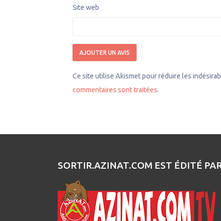
Site web
Ce site utilise Akismet pour réduire les indésira
commentaires sont traitées
.
SORTIR.AZINAT.COM EST ÉDITÉ PA