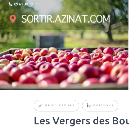
09 61 38 79 51
PRODUCTEURS
BOISSONS
Les Vergers des Bo