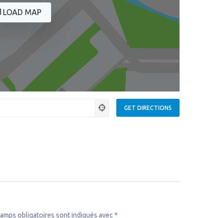
LOAD MAP
amps obligatoires sont indiqués avec
*