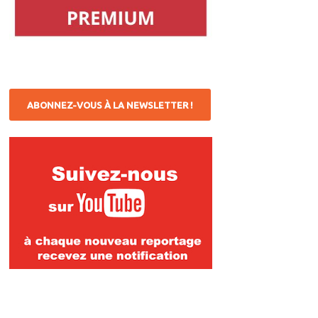
ABONNEZ-VOUS À LA NEWSLETTER !