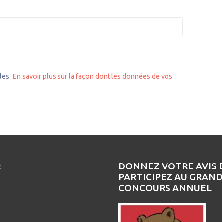
bles.
En savoir plus sur la façon dont les données de vos
R
DONNEZ VOTRE AVIS 
PARTICIPEZ AU GRAN
CONCOURS ANNUEL