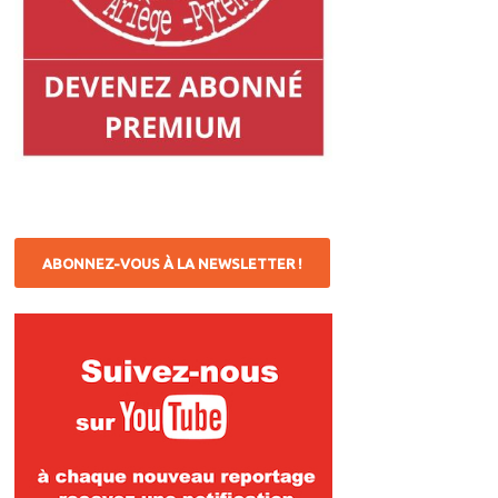
ABONNEZ-VOUS À LA NEWSLETTER !