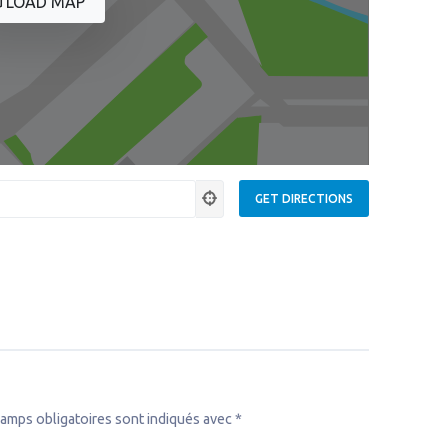
LOAD MAP
amps obligatoires sont indiqués avec
*