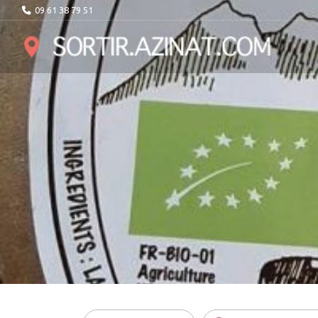
09 61 38 79 51