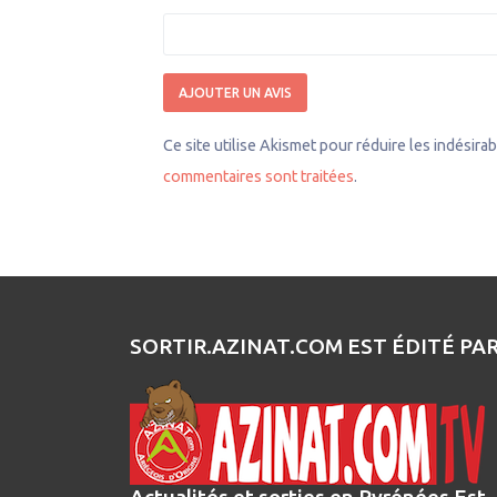
Ce site utilise Akismet pour réduire les indésira
commentaires sont traitées
.
SORTIR.AZINAT.COM EST ÉDITÉ PA