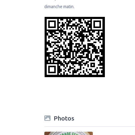
dimanche matin.
Photos