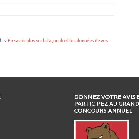
bles.
En savoir plus sur la façon dont les données de vos
R
DONNEZ VOTRE AVIS 
PARTICIPEZ AU GRAN
CONCOURS ANNUEL