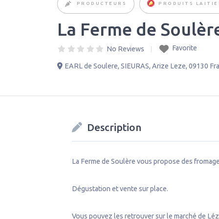
PRODUCTEURS
PRODUITS LAITIE
La Ferme de Soulèr
Favorite
No Reviews
EARL de Soulere
,
SIEURAS
,
Arize Leze
,
09130
Fr
Description
La Ferme de Soulère vous propose des fromages 
Dégustation et vente sur place.
Vous pouvez les retrouver sur le marché de Léz