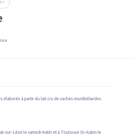
RS
e
ance
élaborés à partir du lait cru de vaches montbéliardes.
at-sur-Lèze le samedi matin et à Toulouse St-Aubin le