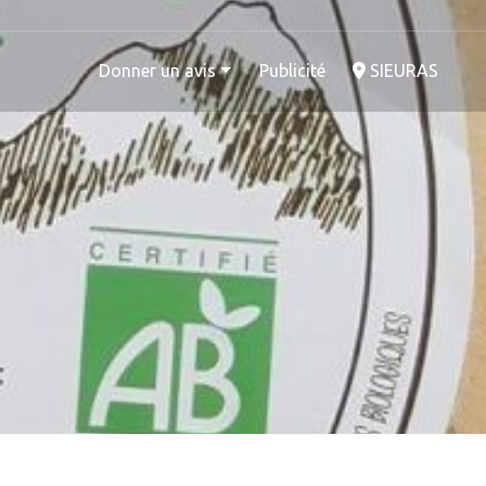
Donner un avis
Publicité
SIEURAS