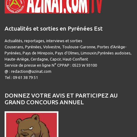
Actualités et sorties en Pyrénées Est
Actualités, reportages, interviews et sorties
Couserans, Pyrénées, Volvestre, Toulouse-Garonne, Portes d'Ariège-
Pyrénées, Pays de Mirepoix, Pays d'Olmes, Limouxin,Pyrénées audoises,
Haute-Ariège, Cerdagne, Capcir, Haut-Conflent
Service de presse en ligne N° CPPAP : 0523 W 93100
@ : redaction@azinat.com
Tel : 09 61 38 79 51
DONNEZ VOTRE AVIS ET PARTICIPEZ AU
GRAND CONCOURS ANNUEL