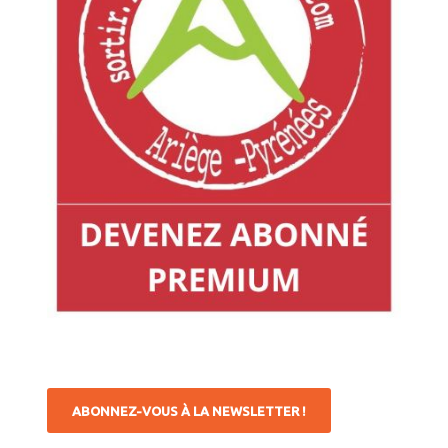
ABONNEZ-VOUS À LA NEWSLETTER !