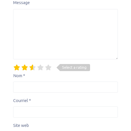
Message
Select a rating
Nom
*
Courriel
*
Site web