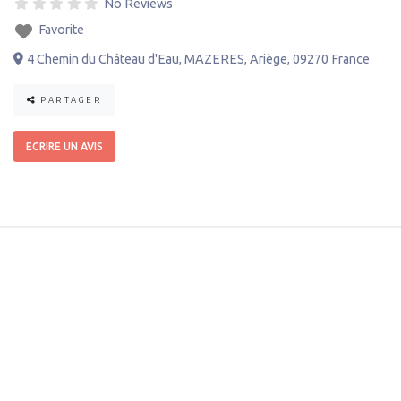
No Reviews
Favorite
4 Chemin du Château d'Eau
,
MAZERES
,
Ariège
,
09270
France
PARTAGER
ECRIRE UN AVIS