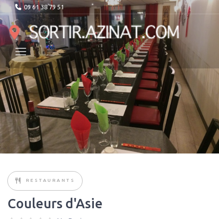
09 61 38 79 51
RESTAURANTS
Couleurs d'Asie