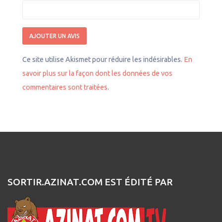
Ce site utilise Akismet pour réduire les indésirables.
En
savoir plus sur la façon dont les données de vos
commentaires sont traitées
.
SORTIR.AZINAT.COM EST ÉDITÉ PAR