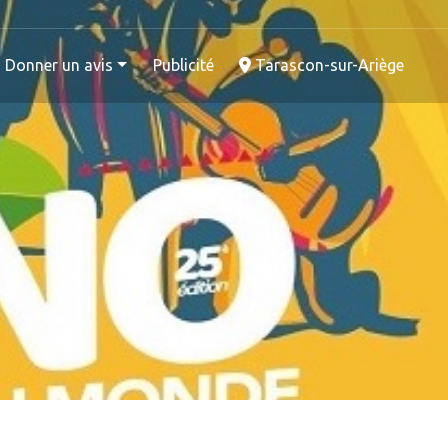
Donner un avis
Publicité
Tarascon-sur-Ariège