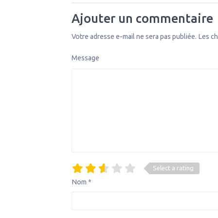
Ajouter un commentaire
Votre adresse e-mail ne sera pas publiée.
Les ch
Message
Select a rating
Nom
*