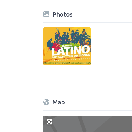
Photos
Map