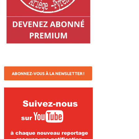
ABONNEZ-VOUS À LA NEWSLETTER !