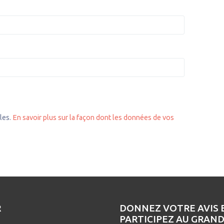
bles.
En savoir plus sur la façon dont les données de vos
R
DONNEZ VOTRE AVIS 
PARTICIPEZ AU GRAN