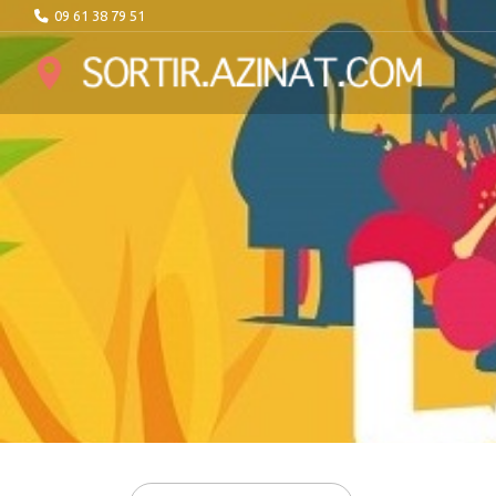
09 61 38 79 51