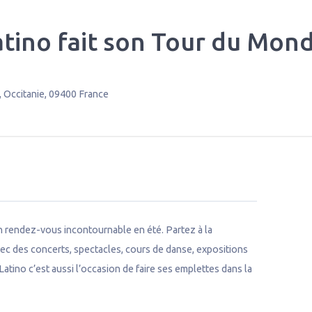
atino fait son Tour du Mon
,
Occitanie
,
09400
France
n rendez-vous incontournable en été. Partez à la
ec des concerts, spectacles, cours de danse, expositions
atino c’est aussi l’occasion de faire ses emplettes dans la