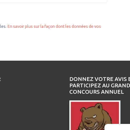
bles.
En savoir plus sur la façon dont les données de vos
R
DONNEZ VOTRE AVIS 
PARTICIPEZ AU GRAN
CONCOURS ANNUEL