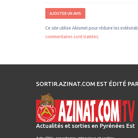
Ce site utilise Akismet pour réduire les indésira
commentaires sont traitées
.
SORTIR.AZINAT.COM EST ÉDITÉ PA
Actualités et sorties en Pyrénées Est