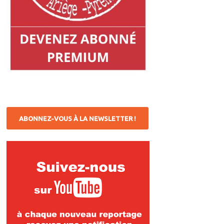
ABONNEZ-VOUS À LA NEWSLETTER !