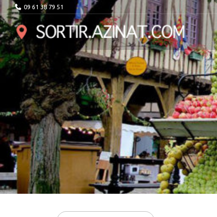
09 61 38 79 51