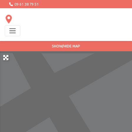
09 61 38 79 51
SHOW/HIDE MAP