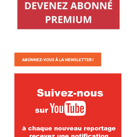
ABONNEZ-VOUS À LA NEWSLETTER !