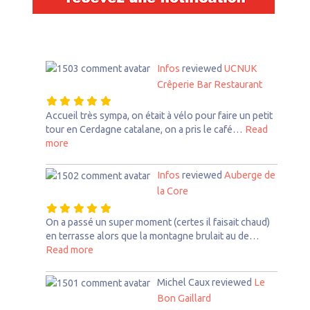
Infos
reviewed
UCNUK
Crêperie Bar Restaurant
Accueil très sympa, on était à vélo pour faire un petit
tour en Cerdagne catalane, on a pris le café…
Read
about this listing
more
Infos
reviewed
Auberge de
la Core
On a passé un super moment (certes il faisait chaud)
en terrasse alors que la montagne brulait au de…
about this listing
Read more
Michel Caux
reviewed
Le
Bon Gaillard