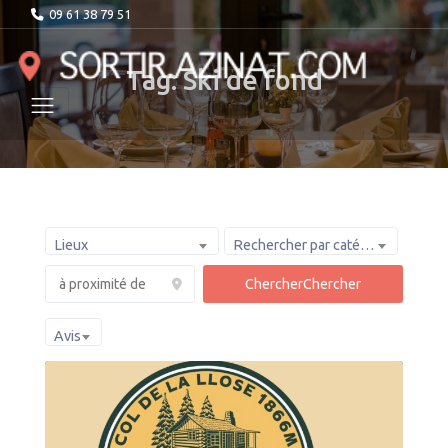
09 61 38 79 51
Tag: Ski de fond
Lieux
Rechercher par catégorie :
Chercher
Chercher
Avis