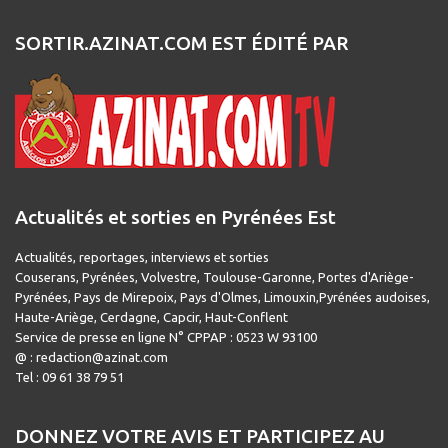
SORTIR.AZINAT.COM EST ÉDITÉ PAR
Actualités et sorties en Pyrénées Est
Actualités, reportages, interviews et sorties
Couserans, Pyrénées, Volvestre, Toulouse-Garonne, Portes d'Ariège-
Pyrénées, Pays de Mirepoix, Pays d'Olmes, Limouxin,Pyrénées audoises,
Haute-Ariège, Cerdagne, Capcir, Haut-Conflent
Service de presse en ligne N° CPPAP : 0523 W 93100
@ : redaction@azinat.com
Tel : 09 61 38 79 51
DONNEZ VOTRE AVIS ET PARTICIPEZ AU