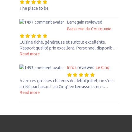
The place to be
Larregain
reviewed
Brasserie du Couloumie
Cuisine riche, généreuse et surtout excellente.
Rapport qualité prix excellent. Personnel disponib…
about this listing
Read more
Infos
reviewed
Le Cinq
Avec ces grosses chaleurs de début juillet, on s'est
arrêté par hasard "au Cinq" en terrasse et en s…
about this listing
Read more