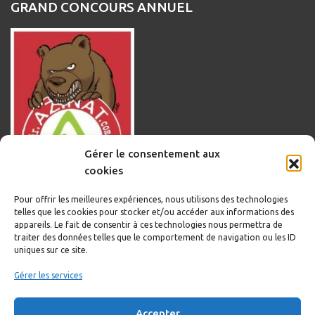
GRAND CONCOURS ANNUEL
Gérer le consentement aux
cookies
Pour offrir les meilleures expériences, nous utilisons des technologies
telles que les cookies pour stocker et/ou accéder aux informations des
appareils. Le fait de consentir à ces technologies nous permettra de
traiter des données telles que le comportement de navigation ou les ID
uniques sur ce site.
Informations légales
Gérer les services
Politique de cookies
Accepter