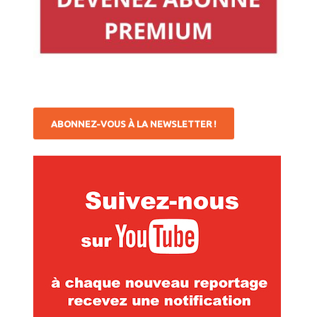
ABONNEZ-VOUS À LA NEWSLETTER !