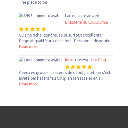
The place to be
Larregain
reviewed
Brasserie du Couloumie
Cuisine riche, généreuse et surtout excellente.
Rapport qualité prix excellent. Personnel disponib…
about this listing
Read more
Infos
reviewed
Le Cinq
Avec ces grosses chaleurs de début juillet, on s'est
arrêté par hasard "au Cinq" en terrasse et en s…
about this listing
Read more