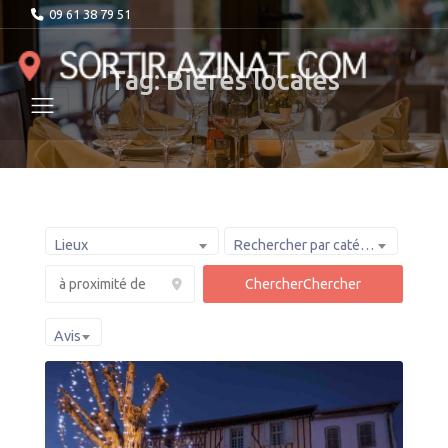
09 61 38 79 51
Tag: Bières locales
Lieux
Rechercher par catégorie :
Chercher
Chercher
Avis