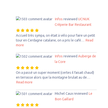
Infos
reviewed
UCNUK
Crêperie Bar Restaurant
Accueil très sympa, on était à vélo pour faire un petit
tour en Cerdagne catalane, on a pris le café…
Read
about this listing
more
Infos
reviewed
Auberge de
la Core
On a passé un super moment (certes il faisait chaud)
en terrasse alors que la montagne brulait au de…
about this listing
Read more
Michel Caux
reviewed
Le
Bon Gaillard