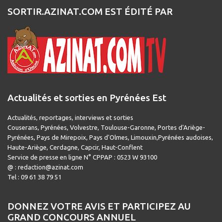
SORTIR.AZINAT.COM EST ÉDITÉ PAR
Actualités et sorties en Pyrénées Est
Actualités, reportages, interviews et sorties
Couserans, Pyrénées, Volvestre, Toulouse-Garonne, Portes d'Ariège-
Pyrénées, Pays de Mirepoix, Pays d'Olmes, Limouxin,Pyrénées audoises,
Haute-Ariège, Cerdagne, Capcir, Haut-Conflent
Service de presse en ligne N° CPPAP : 0523 W 93100
@ : redaction@azinat.com
Tel : 09 61 38 79 51
DONNEZ VOTRE AVIS ET PARTICIPEZ AU
GRAND CONCOURS ANNUEL