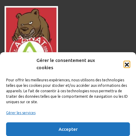
Gérer le consentement aux
cookies
Pour offrir les meilleures expériences, nous utilisons des technologies
telles que les cookies pour stocker et/ou accéder aux informations des
appareils. Le fait de consentir à ces technologies nous permettra de
traiter des données telles que le comportement de navigation ou les ID
uniques sur ce site.
Informations légales
Gérer les services
Politique de cookies
Accepter
Politique de confidentialité