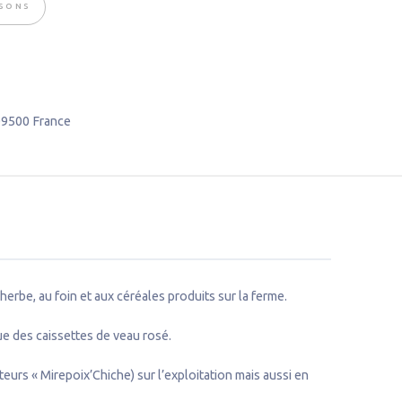
SSONS
09500
France
erbe, au foin et aux céréales produits sur la ferme.
ue des caissettes de veau rosé.
eurs « Mirepoix’Chiche) sur l’exploitation mais aussi en