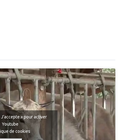
 J’accepte » pour activer
Youtube
tique de cookies