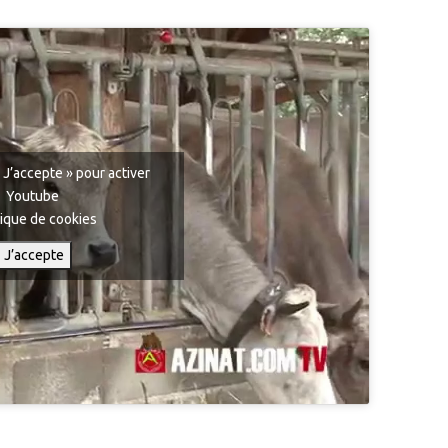
 J’accepte » pour activer
Youtube
tique de cookies
J’accepte