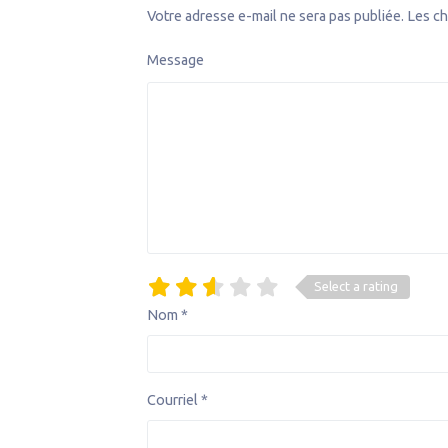
Votre adresse e-mail ne sera pas publiée.
Les ch
Message
Select a rating
Nom
*
Courriel
*