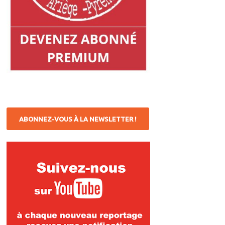
ABONNEZ-VOUS À LA NEWSLETTER !