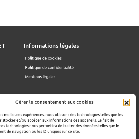
ET
Informations légales
D
Politique de cookies
Politique de confidentialité
Mentions légales
Gérer le consentement aux cookies
les meilleures expériences, nous utilisons des technologies telles que les
 stocker et/ou accéder aux informations des appareils. Le fait de
ces technologies nous permettra de traiter des données telles que le
t de navigation ou les ID uniques sur ce site.