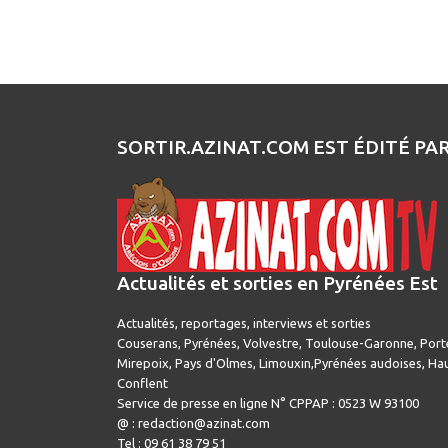
SORTIR.AZINAT.COM EST ÉDITÉ PA
Actualités et sorties en Pyrénées Est
Actualités, reportages, interviews et sorties
Couserans, Pyrénées, Volvestre, Toulouse-Garonne, Port
Mirepoix, Pays d'Olmes, Limouxin,Pyrénées audoises, Hau
Conflent
Service de presse en ligne N° CPPAP : 0523 W 93100
@ : redaction@azinat.com
Tel : 09 61 38 79 51