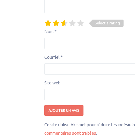
Select a rating
Nom
*
Courriel
*
Site web
Ce site utilise Akismet pour réduire les indésira
commentaires sont traitées
.