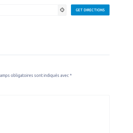
amps obligatoires sont indiqués avec
*