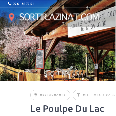
09 61 38 79 51
RESTAURANTS
BISTROTS & BARS
Le Poulpe Du Lac