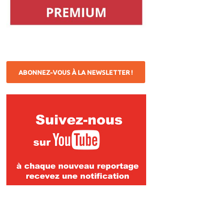
ABONNEZ-VOUS À LA NEWSLETTER !