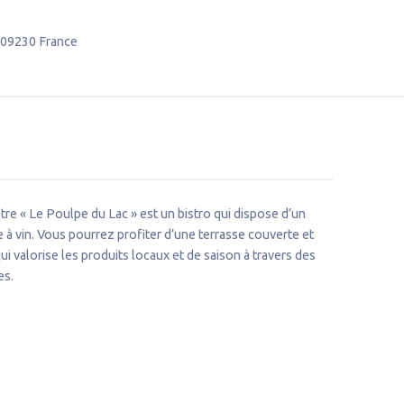
09230
France
tre « Le Poulpe du Lac » est un bistro qui dispose d’un
e à vin. Vous pourrez profiter d’une terrasse couverte et
i valorise les produits locaux et de saison à travers des
es.