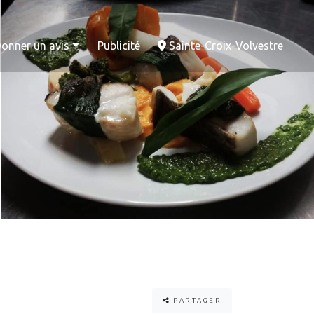
onner un avis
Publicité
Sainte-Croix-Volvestre
PARTAGER