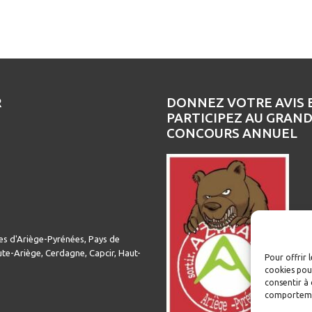
R
DONNEZ VOTRE AVIS 
PARTICIPEZ AU GRAN
CONCOURS ANNUEL
es d'Ariège-Pyrénées, Pays de
te-Ariège, Cerdagne, Capcir, Haut-
Pour offrir 
cookies pour
consentir à 
comportemen