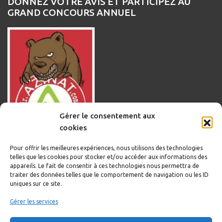
DONNEZ VOTRE AVIS ET PARTICIPEZ AU
GRAND CONCOURS ANNUEL
Gérer le consentement aux
cookies
Pour offrir les meilleures expériences, nous utilisons des technologies
telles que les cookies pour stocker et/ou accéder aux informations des
appareils. Le fait de consentir à ces technologies nous permettra de
traiter des données telles que le comportement de navigation ou les ID
uniques sur ce site.
Informations légales
Gérer les services
Politique de cookies