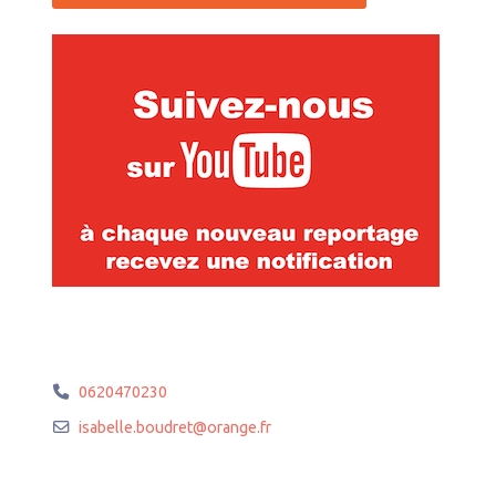
0620470230
isabelle.boudret
@
orange.fr