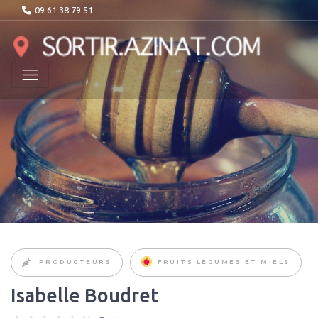
09 61 38 79 51
PRODUCTEURS
FRUITS LÉGUMES ET MIELS
Isabelle Boudret