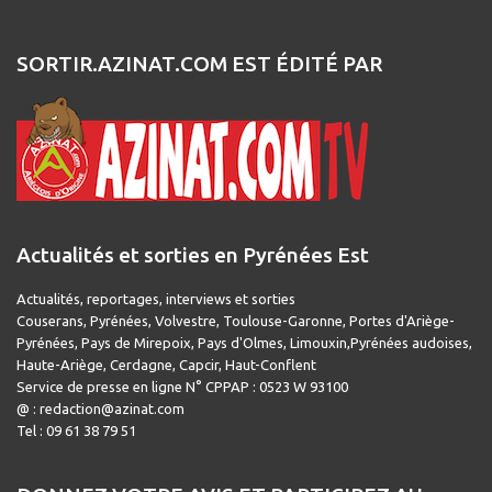
SORTIR.AZINAT.COM EST ÉDITÉ PAR
Actualités et sorties en Pyrénées Est
Actualités, reportages, interviews et sorties
Couserans, Pyrénées, Volvestre, Toulouse-Garonne, Portes d'Ariège-
Pyrénées, Pays de Mirepoix, Pays d'Olmes, Limouxin,Pyrénées audoises,
Haute-Ariège, Cerdagne, Capcir, Haut-Conflent
Service de presse en ligne N° CPPAP : 0523 W 93100
@ : redaction@azinat.com
Tel : 09 61 38 79 51