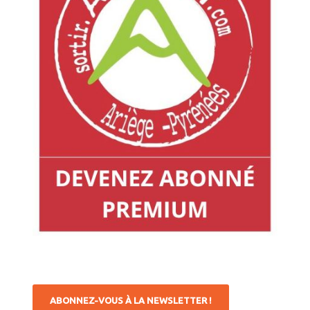
ABONNEZ-VOUS À LA NEWSLETTER !