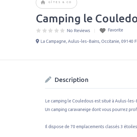
GÎTES & CO
Camping le Couled
Favorite
No Reviews
La Campagne
,
Aulus-les-Bains
,
Occitanie
,
09140
F
Description
Le camping le Couledous est situé à Aulus-les-
Un camping caravaneige dont vous pourrez profite
Il dispose de 70 emplacements classés 3 étoiles,