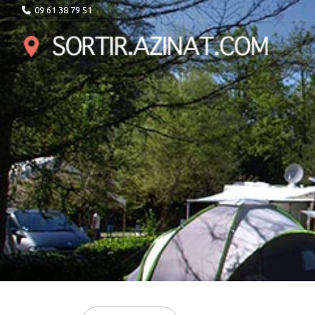
09 61 38 79 51