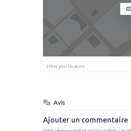
Avis
Ajouter un commentaire
Votre adresse e-mail ne sera pas publiée.
Les ch