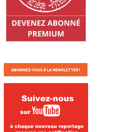
ABONNEZ-VOUS À LA NEWSLETTER !