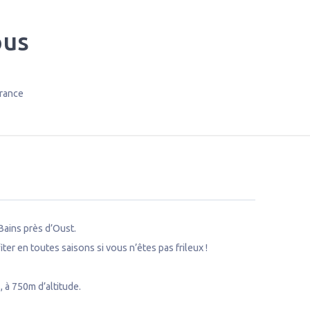
ous
rance
Bains près d’Oust.
r en toutes saisons si vous n’êtes pas frileux !
 à 750m d’altitude.