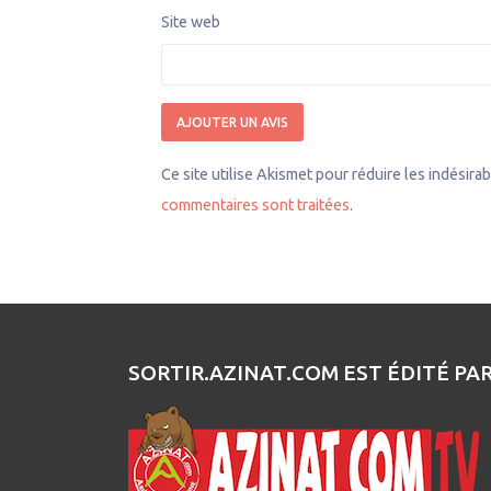
Site web
Ce site utilise Akismet pour réduire les indésira
commentaires sont traitées
.
SORTIR.AZINAT.COM EST ÉDITÉ PA