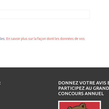
bles.
En savoir plus sur la façon dont les données de vos
R
DONNEZ VOTRE AVIS 
PARTICIPEZ AU GRAN
CONCOURS ANNUEL