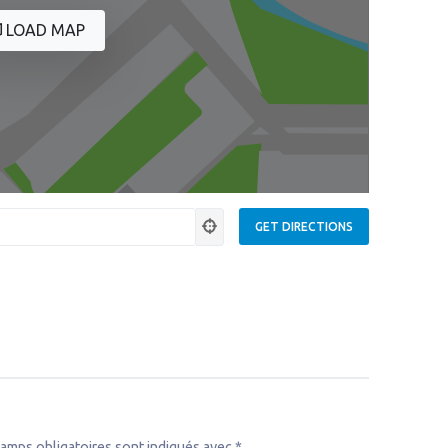
LOAD MAP
amps obligatoires sont indiqués avec
*