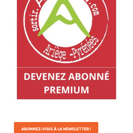
ABONNEZ-VOUS À LA NEWSLETTER !