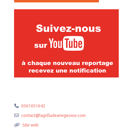
0561051642
contact
@
lagrilladeariegeoise.com
Site web