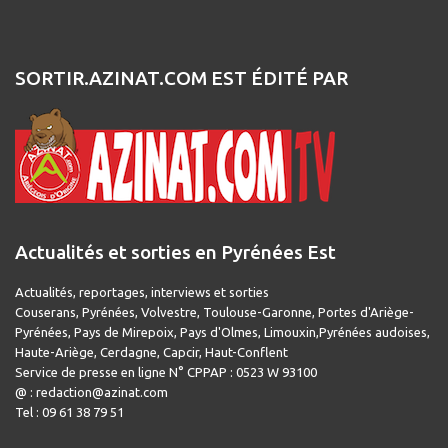
SORTIR.AZINAT.COM EST ÉDITÉ PAR
Actualités et sorties en Pyrénées Est
Actualités, reportages, interviews et sorties
Couserans, Pyrénées, Volvestre, Toulouse-Garonne, Portes d'Ariège-
Pyrénées, Pays de Mirepoix, Pays d'Olmes, Limouxin,Pyrénées audoises,
Haute-Ariège, Cerdagne, Capcir, Haut-Conflent
Service de presse en ligne N° CPPAP : 0523 W 93100
@ : redaction@azinat.com
Tel : 09 61 38 79 51