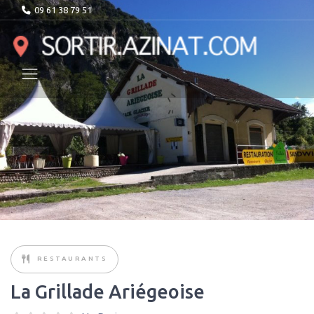
09 61 38 79 51
RESTAURANTS
La Grillade Ariégeoise