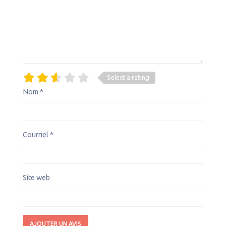
Select a rating
Nom
*
Courriel
*
Site web