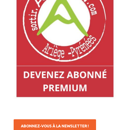
ABONNEZ-VOUS À LA NEWSLETTER !