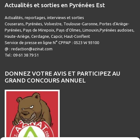
Actualités et sorties en Pyrénées Est
Actualités, reportages, interviews et sorties
Couserans, Pyrénées, Volvestre, Toulouse-Garonne, Portes d'Ariège-
Pyrénées, Pays de Mirepoix, Pays d'Olmes, Limouxin,Pyrénées audoises,
Haute-Ariège, Cerdagne, Capcir, Haut-Conflent
Service de presse en ligne N° CPPAP : 0523 W 93100
@ : redaction@azinat.com
Tel : 09 61 38 79 51
DONNEZ VOTRE AVIS ET PARTICIPEZ AU
GRAND CONCOURS ANNUEL