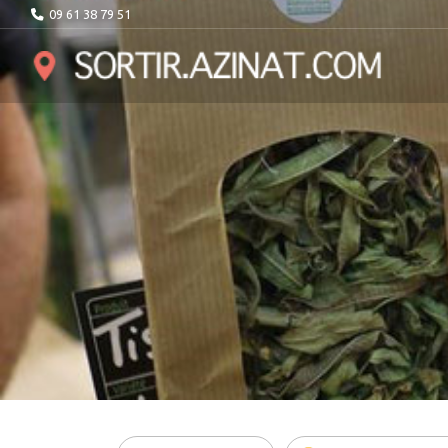
09 61 38 79 51