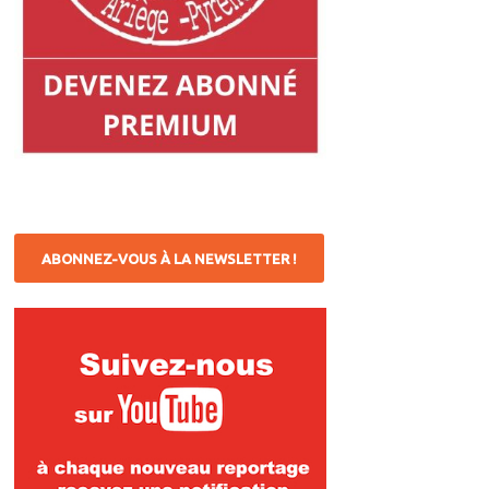
ABONNEZ-VOUS À LA NEWSLETTER !