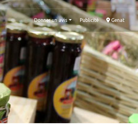
Donner un avis
Publicité
Genat