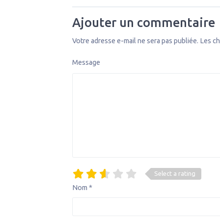
Ajouter un commentaire
Votre adresse e-mail ne sera pas publiée.
Les ch
Message
Select a rating
Nom
*