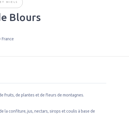
ET MIELS
e Blours
0
France
e fruits, de plantes et de fleurs de montagnes.
a confiture, jus, nectars, sirops et coulis à base de