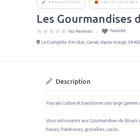
PRODUCTEURS
FRUITS LÉGUMES 
Les Gourmandises d
Favorite
No Reviews
La Grangette d'en Bas
,
Genat
,
Haute Ariege
,
0940
Description
Pascale cultive et transforme une large gamme d
Vous retrouverez aux Gourmandises de Blours de l
fraises, framboises, groseilles, cassis.