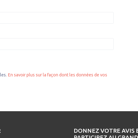
bles.
En savoir plus sur la façon dont les données de vos
R
DONNEZ VOTRE AVIS 
PARTICIPEZ AU GRAN