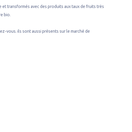
e et transformés avec des produits aux taux de fruits très
e bio.
dez-vous. ils sont aussi présents sur le marché de