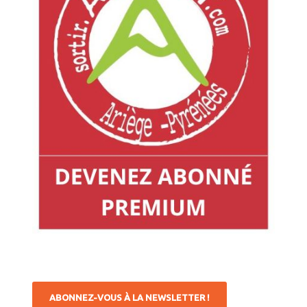
ABONNEZ-VOUS À LA NEWSLETTER !