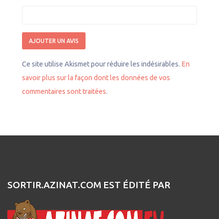
Ce site utilise Akismet pour réduire les indésirables.
En
savoir plus sur la façon dont les données de vos
commentaires sont traitées
.
SORTIR.AZINAT.COM EST ÉDITÉ PAR