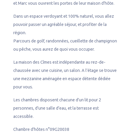
et Marc vous ouvrent les portes de leur maison d’hôte.
l
Dans un espace verdoyant et 100% naturel, vous allez
pouvoir passer un agréable séjour, et profiter de la
région.
Parcours de golf, randonnées, cueillette de champignon
ou pêche, vous aurez de quoi vous occuper.
La maison des Cîmes est indépendante au rez-de-
chaussée avec une cuisine, un salon. A l’étage se trouve
une mezzanine aménagée en espace détente dédiée
pour vous.
Les chambres disposent chacune d’un lit pour 2
personnes, d’une salle d’eau, et la terrasse est
accessible.
Chambre d’hôtes n°09G20038