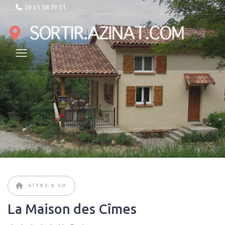
09 61 38 79 51
GÎTES & CO
La Maison des Cîmes