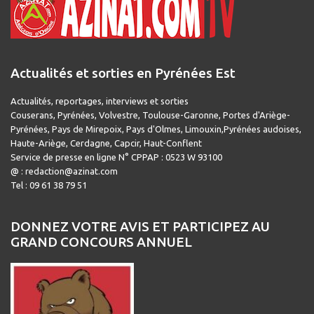
Actualités et sorties en Pyrénées Est
Actualités, reportages, interviews et sorties
Couserans, Pyrénées, Volvestre, Toulouse-Garonne, Portes d'Ariège-
Pyrénées, Pays de Mirepoix, Pays d'Olmes, Limouxin,Pyrénées audoises,
Haute-Ariège, Cerdagne, Capcir, Haut-Conflent
Service de presse en ligne N° CPPAP : 0523 W 93100
@ : redaction@azinat.com
Tel : 09 61 38 79 51
DONNEZ VOTRE AVIS ET PARTICIPEZ AU
GRAND CONCOURS ANNUEL