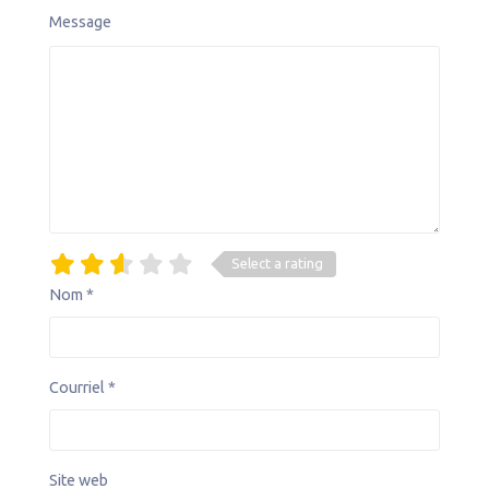
Message
Select a rating
Nom
*
Courriel
*
Site web