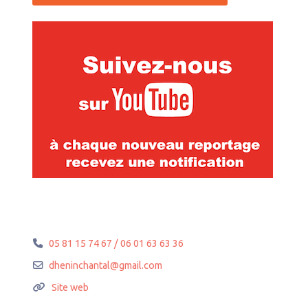
05 81 15 74 67 / 06 01 63 63 36
dheninchantal
@
gmail.com
Site web