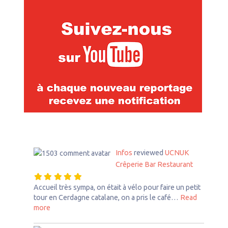
Infos
reviewed
UCNUK
Crêperie Bar Restaurant
Accueil très sympa, on était à vélo pour faire un petit
tour en Cerdagne catalane, on a pris le café…
Read
about this listing
more