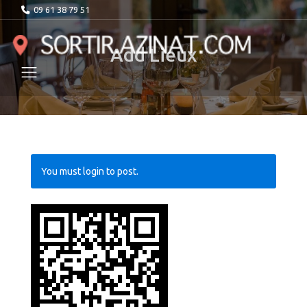
09 61 38 79 51
Add Lieux
You must login to post.