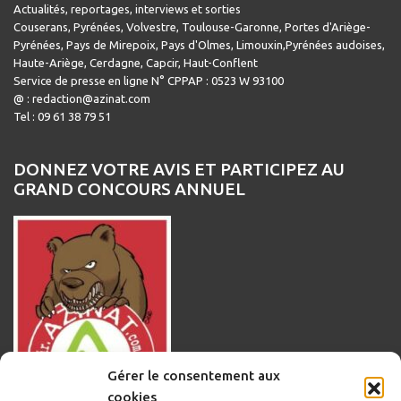
Actualités, reportages, interviews et sorties
Couserans, Pyrénées, Volvestre, Toulouse-Garonne, Portes d'Ariège-
Pyrénées, Pays de Mirepoix, Pays d'Olmes, Limouxin,Pyrénées audoises,
Haute-Ariège, Cerdagne, Capcir, Haut-Conflent
Service de presse en ligne N° CPPAP : 0523 W 93100
@ : redaction@azinat.com
Tel : 09 61 38 79 51
DONNEZ VOTRE AVIS ET PARTICIPEZ AU
GRAND CONCOURS ANNUEL
Gérer le consentement aux
cookies