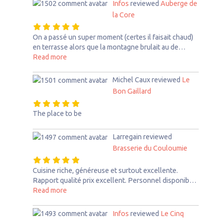
Infos
reviewed
Auberge de
la Core
On a passé un super moment (certes il faisait chaud)
en terrasse alors que la montagne brulait au de…
about this listing
Read more
Michel Caux
reviewed
Le
Bon Gaillard
The place to be
Larregain
reviewed
Brasserie du Couloumie
Cuisine riche, généreuse et surtout excellente.
Rapport qualité prix excellent. Personnel disponib…
about this listing
Read more
Infos
reviewed
Le Cinq