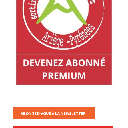
ABONNEZ-VOUS À LA NEWSLETTER !