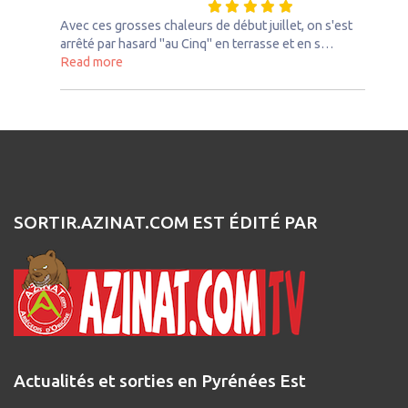
Avec ces grosses chaleurs de début juillet, on s'est
arrêté par hasard "au Cinq" en terrasse et en s…
about this listing
Read more
SORTIR.AZINAT.COM EST ÉDITÉ PAR
Actualités et sorties en Pyrénées Est